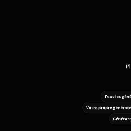
Pl
Tous les géné
Votre propre générate
Générate