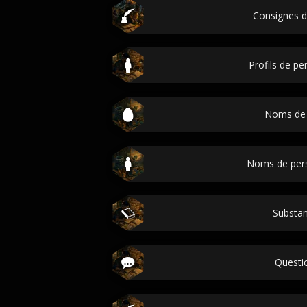
Consignes d'
Profils de p
Noms de
Noms de per
Substan
Questi