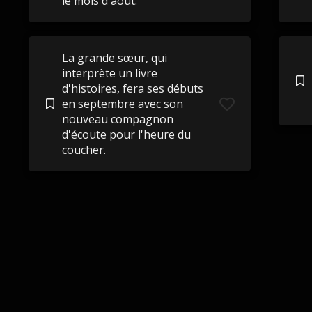
le mois d'août.
La grande sœur, qui
interprète un livre
d'histoires, fera ses débuts
en septembre avec son
nouveau compagnon
d'écoute pour l'heure du
coucher.