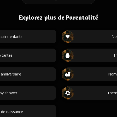
Explorez plus de Parentalité
saire enfants
No
 tantes
Th
anniversaire
Noms
by shower
Them
 de naissance