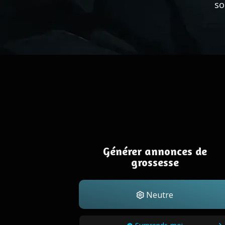
so
Générer annonces de
grossesse
Neutre