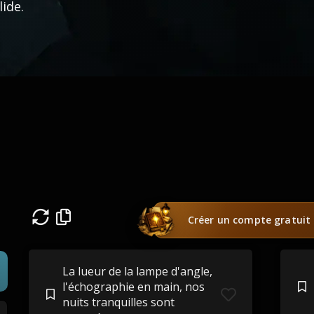
lide.
Créer un compte gratuit
La lueur de la lampe d'angle,
l'échographie en main, nos
nuits tranquilles sont