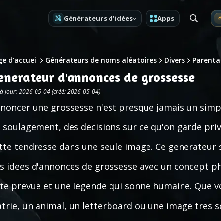
Générateurs d’idées
Apps
e d'accueil
Générateurs de noms aléatoires
Divers
Parental
enerateur d'annonces de grossesse
 à jour: 2026-05-04 (créé: 2026-05-04)
noncer une grossesse n'est presque jamais un simple
 soulagement, des decisions sur ce qu'on garde prive 
tte tendresse dans une seule image. Ce generateur s
s idees d'annonces de grossesse avec un concept phot
te prevue et une legende qui sonne humaine. Que vo
atrie, un animal, un letterboard ou une image tres 