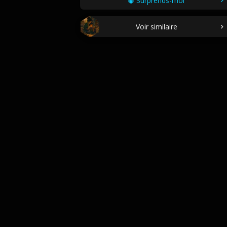
Surprends-moi
Voir similaire