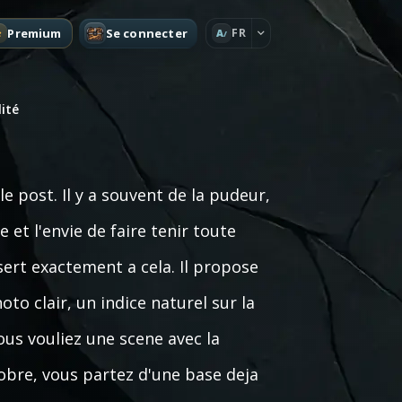
Premium
Se connecter
FR
A
ité
 post. Il y a souvent de la pudeur,
et l'envie de faire tenir toute
ert exactement a cela. Il propose
o clair, un indice naturel sur la
us vouliez une scene avec la
sobre, vous partez d'une base deja