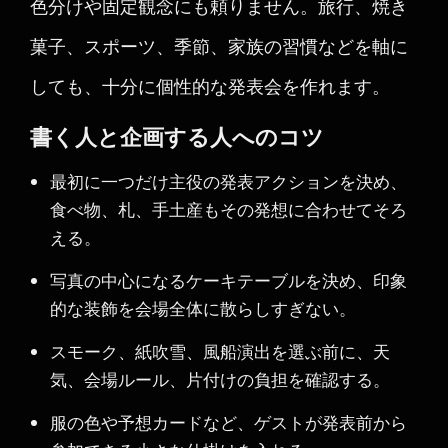
色分けや固定観念にも頼りません。旅行、焼き
菓子、スポーツ、季節、家族の習慣などを軸に
しても、十分に個性的な発表会を作れます。
書く人と企画する人へのコツ
最初に一つだけ主役の発表アクションを決め、
食べ物、札、手土産もその発想に合わせてそろ
える。
写真の中心になるケーキテーブルを決め、印象
的な装飾を会場全体に散らしすぎない。
スモーク、紙吹雪、風船演出を選ぶ前に、天
気、会場ルール、片付けの負担を確認する。
服の色や予想カードなど、ゲストが発表前から