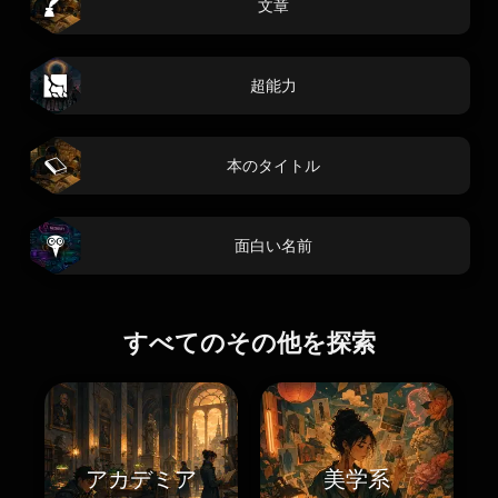
文章
超能力
本のタイトル
面白い名前
すべてのその他を探索
アカデミア
美学系