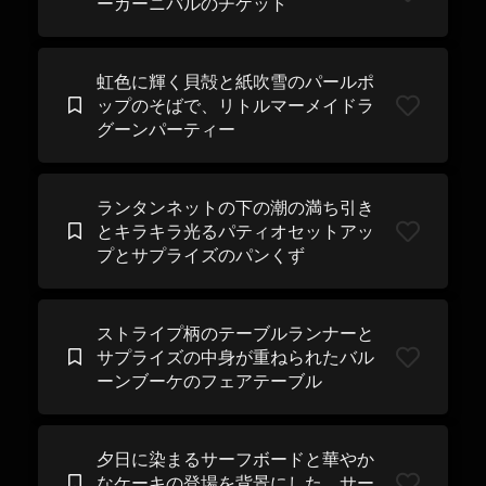
ーカーニバルのチケット
虹色に輝く貝殻と紙吹雪のパールポ
ップのそばで、リトルマーメイドラ
グーンパーティー
ランタンネットの下の潮の満ち引き​​
とキラキラ光るパティオセットアッ
プとサプライズのパンくず
ストライプ柄のテーブルランナーと
サプライズの中身が重ねられたバル
ーンブーケのフェアテーブル
夕日に染まるサーフボードと華やか
なケーキの登場を背景にした、サー