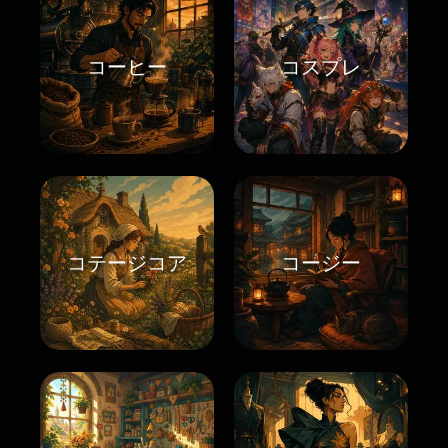
コーヒー
コスプレ
コテージコア
コージー