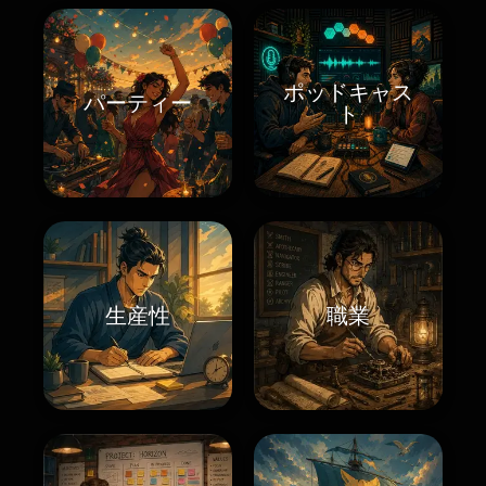
ポッドキャス
パーティー
ト
生産性
職業