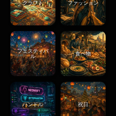
クラフト
ファッション
フェスティバ
食べ物
ル
ハンドル
祝日