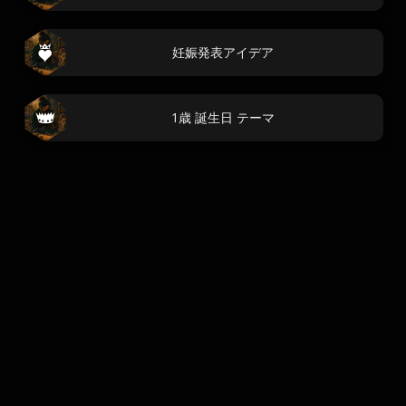
妊娠発表アイデア
1歳 誕生日 テーマ