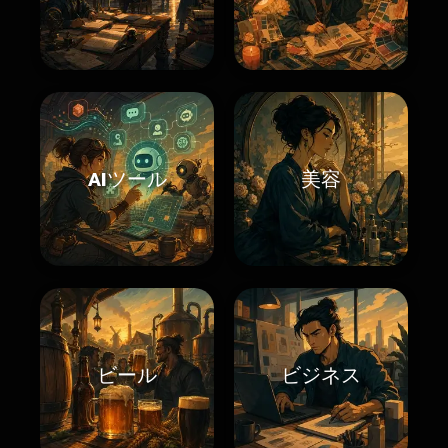
AIツール
美容
ビール
ビジネス