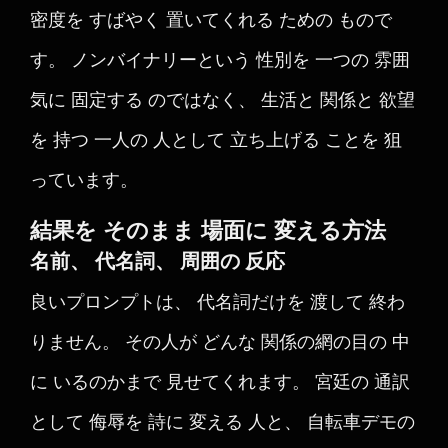
密度を すばやく 置いてくれる ための もので
す。 ノンバイナリーという 性別を 一つの 雰囲
気に 固定する のではなく、 生活と 関係と 欲望
を 持つ 一人の 人として 立ち上げる ことを 狙
っています。
結果を そのまま 場面に 変える方法
名前、 代名詞、 周囲の 反応
良いプロンプトは、 代名詞だけを 渡して 終わ
りません。 その人が どんな 関係の網の目の 中
に いるのかまで 見せてくれます。 宮廷の 通訳
として 侮辱を 詩に 変える 人と、 自転車デモの