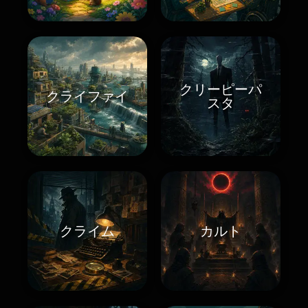
クリーピーパ
クライファイ
スタ
クライム
カルト