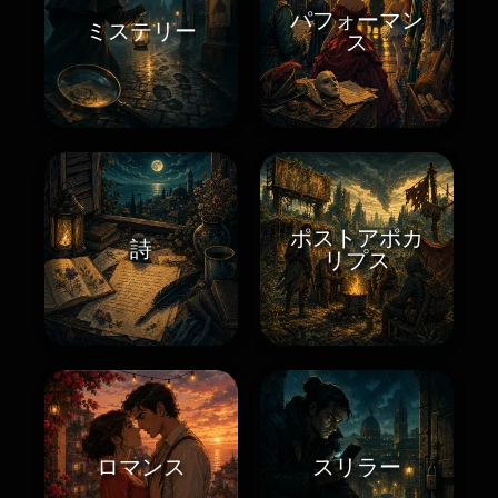
パフォーマン
ミステリー
ス
ポストアポカ
詩
リプス
ロマンス
スリラー