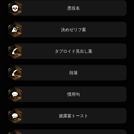
悪役名
決めゼリフ案
タブロイド見出し案
段落
慣用句
披露宴トースト