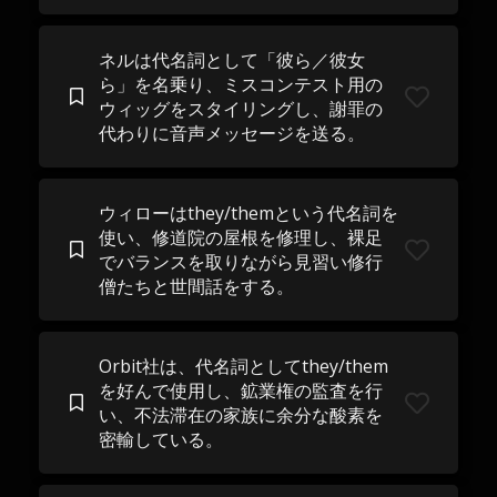
ネルは代名詞として「彼ら／彼女
ら」を名乗り、ミスコンテスト用の
ウィッグをスタイリングし、謝罪の
代わりに音声メッセージを送る。
ウィローはthey/themという代名詞を
使い、修道院の屋根を修理し、裸足
でバランスを取りながら見習い修行
僧たちと世間話をする。
Orbit社は、代名詞としてthey/them
を好んで使用し、鉱業権の監査を行
い、不法滞在の家族に余分な酸素を
密輸している。