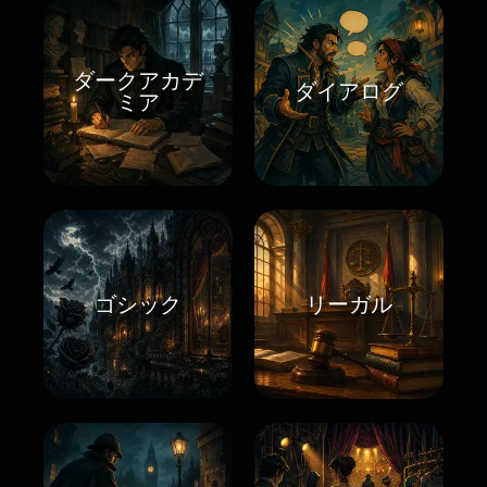
ダークアカデ
ダイアログ
ミア
ゴシック
リーガル