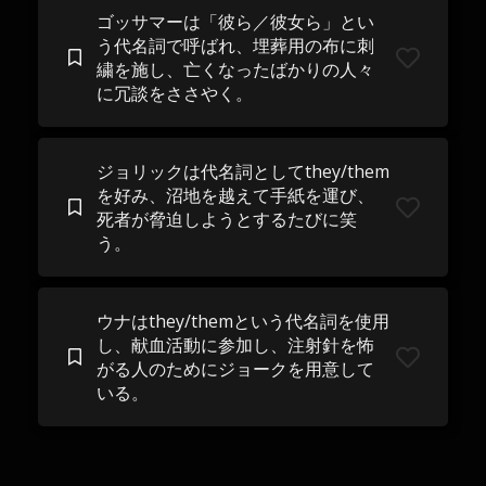
ゴッサマーは「彼ら／彼女ら」とい
う代名詞で呼ばれ、埋葬用の布に刺
繍を施し、亡くなったばかりの人々
に冗談をささやく。
ジョリックは代名詞としてthey/them
を好み、沼地を越えて手紙を運び、
死者が脅迫しようとするたびに笑
う。
ウナはthey/themという代名詞を使用
し、献血活動に参加し、注射針を怖
がる人のためにジョークを用意して
いる。