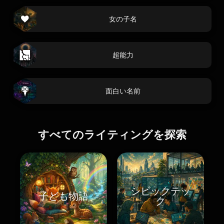
女の子名
超能力
面白い名前
すべてのライティングを探索
シビックテッ
子ども物語
ク