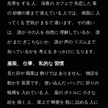
先導を する 人、 深夜の カフェで 失恋した 客
の 砂糖の量まで 覚えている 人では、 画面に 入
ってくる 空気が まるで 違います。 その違い
は、 誰が その人を 自然に 理解しているか、 誰
が まだ ぎこちないか、 誰が 声の リズムまで
知っているかを 考える きっかけに なります。
服装、 仕事、 私的な 習慣
見た目や 職業は 飾りでは ありません。 物語を
動かす 装置です。 使い込んだ バッグに 祈りの
蝋燭を 入れている 人、 薬の ボトルに 小さな
絵を 描く 人、 屋上で 蜂蜜を 瓶に 詰める 人に