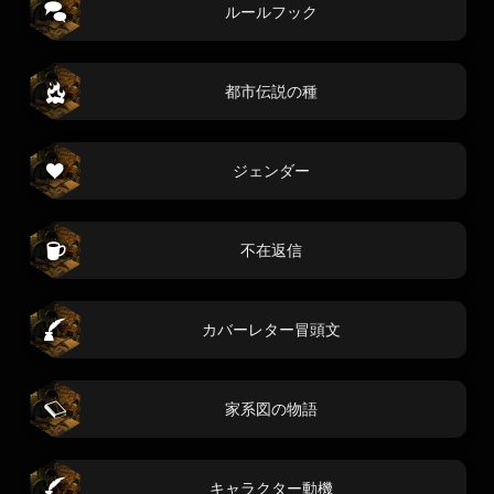
ルールフック
都市伝説の種
ジェンダー
不在返信
カバーレター冒頭文
家系図の物語
キャラクター動機