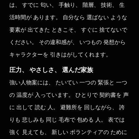
は、 すでに 匂い、 手触り、 階層、 技術、 生
活時間が あります。 自分なら 選ばない ような
要素が 出てきた ときこそ、 すぐに 捨てないで
ください。 その違和感が、 いつもの 発想から
キャラクターを 引きはがしてくれます。
圧力、 やさしさ、 選んだ家族
強い人物案には、 たいてい 一つの 緊張と 一つ
の 温度が 入っています。 ひとりで 契約書を 声
に 出して 読む 人。 避難所を 回しながら、 誇
りも 悲しみも 同じ 毛布で 包める 人。 表では
強く 見えても、 新しい ボランティアの ために