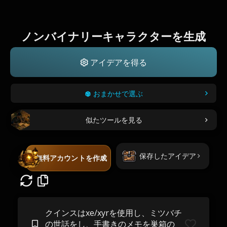
ノンバイナリーキャラクターを生成
アイデアを得る
おまかせで選ぶ
似たツールを見る
保存したアイデア
無料アカウントを作成
クインスはxe/xyrを使用し、ミツバチ
の世話をし、手書きのメモを巣箱の