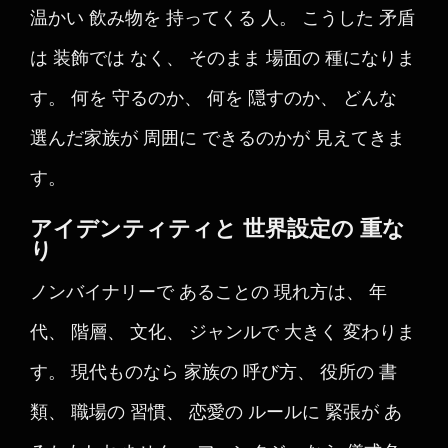
温かい 飲み物を 持ってくる 人。 こうした 矛盾
は 装飾では なく、 そのまま 場面の 種になりま
す。 何を 守るのか、 何を 隠すのか、 どんな
選んだ家族が 周囲に できるのかが 見えてきま
す。
アイデンティティと 世界設定の 重な
り
ノンバイナリーで あることの 現れ方は、 年
代、 階層、 文化、 ジャンルで 大きく 変わりま
す。 現代ものなら 家族の 呼び方、 役所の 書
類、 職場の 習慣、 恋愛の ルールに 緊張が あ