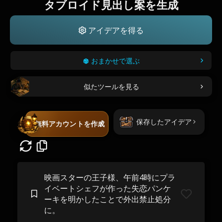
タブロイド見出し案を生成
アイデアを得る
おまかせで選ぶ
似たツールを見る
保存したアイデア
無料アカウントを作成
映画スターの王子様、午前4時にプラ
イベートシェフが作った失恋パンケ
ーキを明かしたことで外出禁止処分
に。