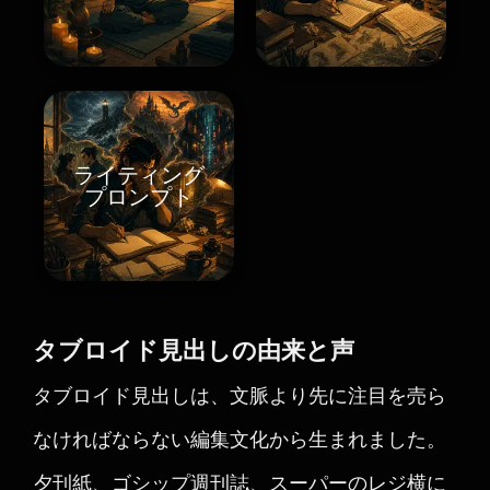
ライティング
プロンプト
タブロイド見出しの由来と声
タブロイド見出しは、文脈より先に注目を売ら
なければならない編集文化から生まれました。
夕刊紙、ゴシップ週刊誌、スーパーのレジ横に