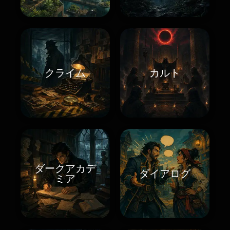
クライム
カルト
ダークアカデ
ダイアログ
ミア