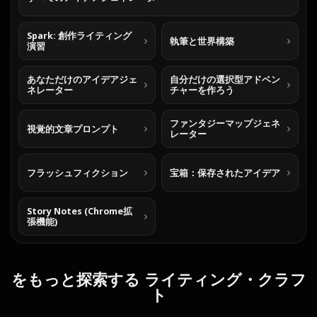
Spark: 創作ライティング
執筆と世界構築
演習
あなただけのアイデアジェ
自分だけの選択型アドベン
ネレーター
チャーを作ろう
ファンタジーマップジェネ
視覚的文章プロンプト
レーター
フラッシュフィクション
宝箱：保存されたアイデア
Story Notes (Chrome拡
張機能)
をもっと探索する ライティング・クラフ
ト