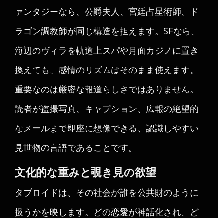
ァンタジーなら、公爵夫人、宮廷占星術師、ド
ラゴン調教師が同じ構造を担えます。SFなら、
海辺のヴィラを軌道上スパや月面カジノに置き
換えても、感情のリズムはそのまま使えます。
重要なのは厳密な報道らしさではありません。
読者が盗撮写真、キャプション、広報の絶望的
なメールまで即座に想像できる、認識しやすい
見世物の言語であることです。
文化的な重みと覗き見の欲望
タブロイドは、その社会が誰を公共財のように
扱うかを映します。どの恋愛が神話化され、ど