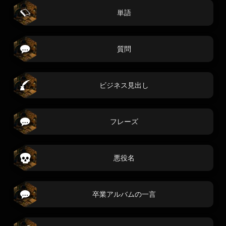
単語
質問
ビジネス見出し
フレーズ
悪役名
卒業アルバムの一言