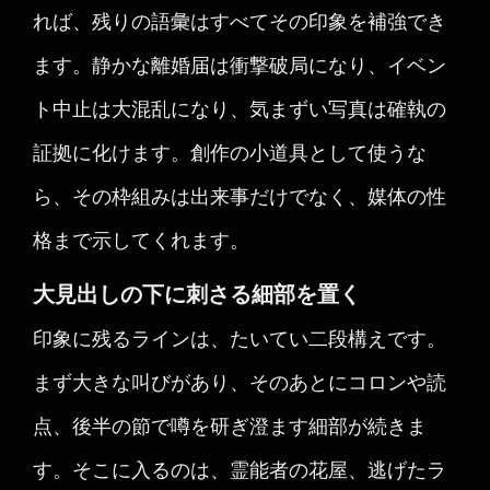
れば、残りの語彙はすべてその印象を補強でき
ます。静かな離婚届は衝撃破局になり、イベン
ト中止は大混乱になり、気まずい写真は確執の
証拠に化けます。創作の小道具として使うな
ら、その枠組みは出来事だけでなく、媒体の性
格まで示してくれます。
大見出しの下に刺さる細部を置く
印象に残るラインは、たいてい二段構えです。
まず大きな叫びがあり、そのあとにコロンや読
点、後半の節で噂を研ぎ澄ます細部が続きま
す。そこに入るのは、霊能者の花屋、逃げたラ