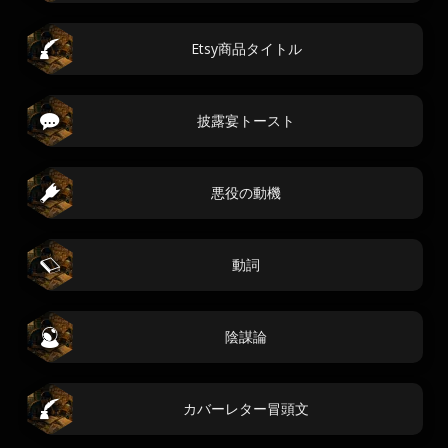
Etsy商品タイトル
披露宴トースト
悪役の動機
動詞
陰謀論
カバーレター冒頭文