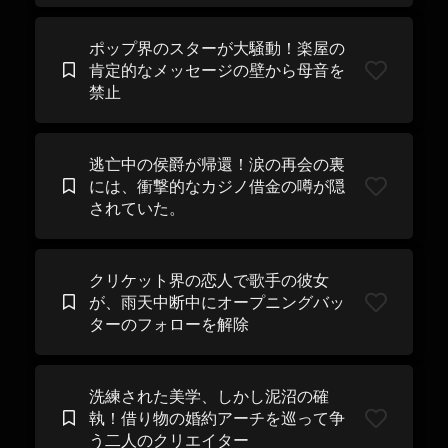
ポップ界のスターが大騒動！楽屋の
肯定的なメッセージの壁から母音を
禁止
逃亡中の侯爵が帰還！涙の再会の裏
には、衝撃的なカジノ借金の噂が隠
されていた。
クリケット界の恋人で歌手の彼女
が、雨天中断中にオープニングバッ
ターのフォローを解除
洗練された美学、しかし泥沼の確
執！借り物の婚約アーチを巡って争
う二人のクリエイター