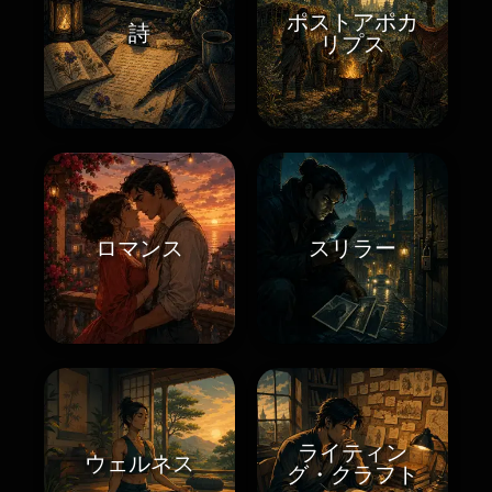
ポストアポカ
詩
リプス
ロマンス
スリラー
ライティン
ウェルネス
グ・クラフト