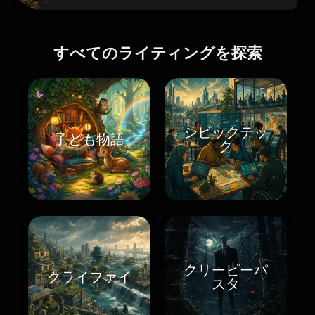
すべてのライティングを探索
シビックテッ
子ども物語
ク
クリーピーパ
クライファイ
スタ