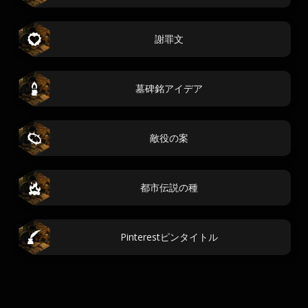
謝罪文
墓碑銘アイデア
敵役の案
都市伝説の種
Pinterestピンタイトル