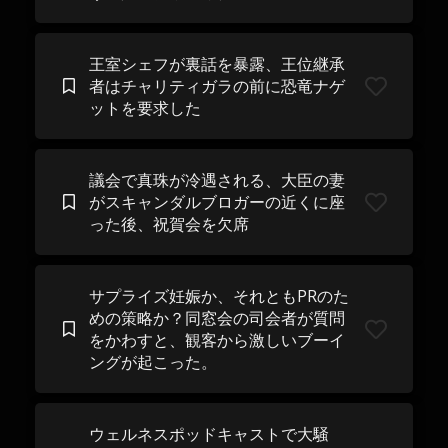
王室シェフが裏話を暴露、王位継承
者はチャリティガラの前に恐竜ナゲ
ットを要求した
議会で真珠が冷遇される、大臣の妻
がスキャンダルブロガーの近くに座
った後、祝賀会を欠席
サプライズ妊娠か、それともPRのた
めの策略か？同窓会の司会者が質問
をかわすと、観客から激しいブーイ
ングが起こった。
ウェルネスポッドキャストで大騒