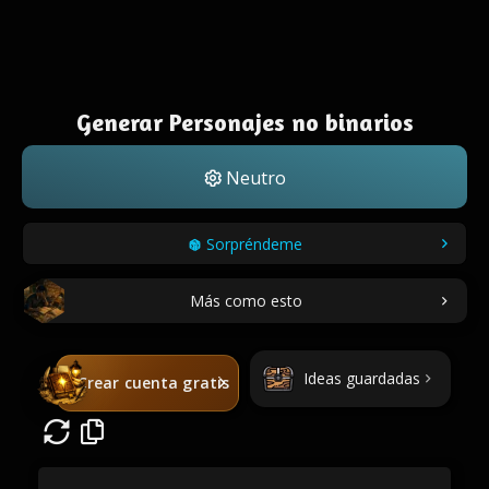
Generar Personajes no binarios
Neutro
Sorpréndeme
Más como esto
Ideas guardadas
Crear cuenta gratis