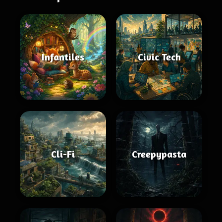
Infantiles
Civic Tech
Cli-Fi
Creepypasta