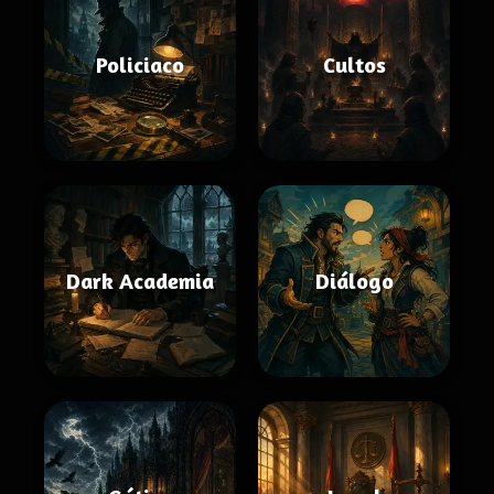
Policiaco
Cultos
Dark Academia
Diálogo