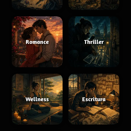
Romance
Thriller
Wellness
Escritura