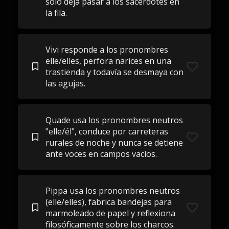
solo deja pasar a los sacerdotes en
la fila.
Vivi responde a los pronombres
elle/elles, perfora narices en una
trastienda y todavía se desmaya con
las agujas.
Quade usa los pronombres neutros
"elle/él", conduce por carreteras
rurales de noche y nunca se detiene
ante voces en campos vacíos.
Pippa usa los pronombres neutros
(elle/elles), fabrica bandejas para
marmoleado de papel y reflexiona
filosóficamente sobre los charcos.