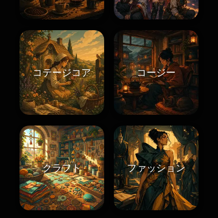
コテージコア
コージー
クラフト
ファッション