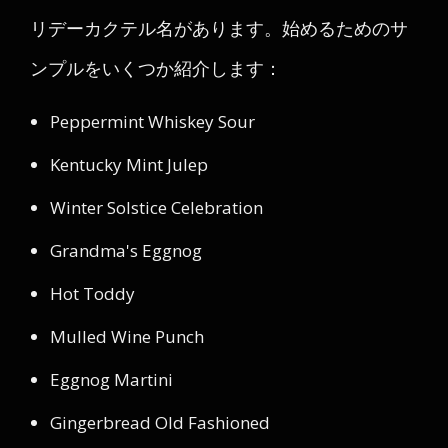
リデーカクテル名があります。始めるためのサ
ンプルをいくつか紹介します：
Peppermint Whiskey Sour
Kentucky Mint Julep
Winter Solstice Celebration
Grandma's Eggnog
Hot Toddy
Mulled Wine Punch
Eggnog Martini
Gingerbread Old Fashioned