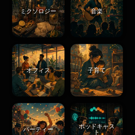
ミクソロジー
音楽
オフィス
子育て
ポッドキャス
パーティー
ト