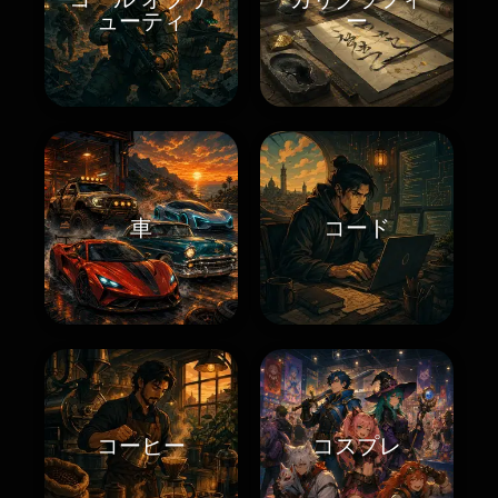
ューティ
ー
車
コード
コーヒー
コスプレ