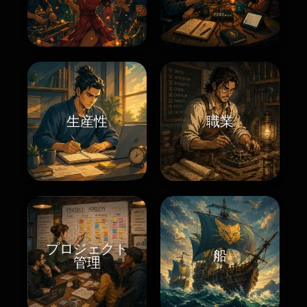
生産性
職業
プロジェクト
船
管理