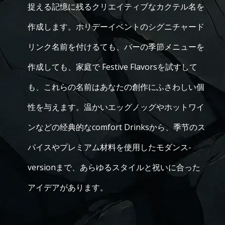
捉える記憶に残るクリエイティブなカクテル名を
作成します。ホリデーイベントのシグニチャード
リンク名前を付けるても、バーの季節メニューを
作成しても、家庭で Festive Flavorsを試すして
も、これらの名前はあなたの創作にふさわしい個
性を与えます。温かいエッグノッグやホットワイ
ンなどの经典的なcomfort Drinksから、季节のス
パイスやプレミアム材料を使用したモダンス-
versionまで、あらゆるスタイルと祝いに合った
アイデアがあります。