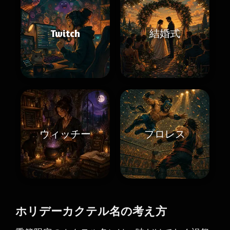
Twitch
結婚式
ウィッチー
プロレス
ホリデーカクテル名の考え方