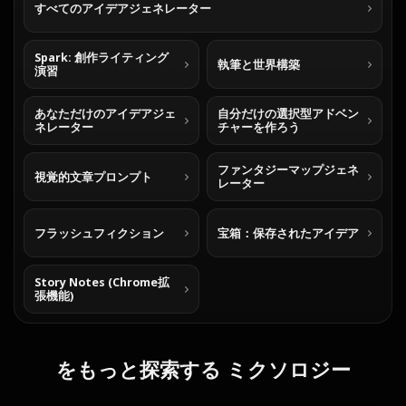
すべてのアイデアジェネレーター
Spark: 創作ライティング
執筆と世界構築
演習
あなただけのアイデアジェ
自分だけの選択型アドベン
ネレーター
チャーを作ろう
ファンタジーマップジェネ
視覚的文章プロンプト
レーター
フラッシュフィクション
宝箱：保存されたアイデア
Story Notes (Chrome拡
張機能)
をもっと探索する ミクソロジー