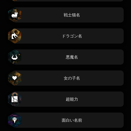
戦士猫名
ドラゴン名
悪魔名
女の子名
超能力
面白い名前