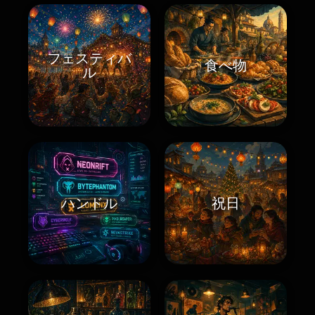
フェスティバ
食べ物
ル
ハンドル
祝日