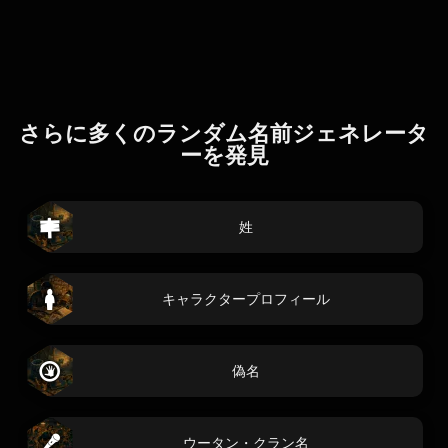
さらに多くのランダム名前ジェネレータ
ーを発見
姓
キャラクタープロフィール
偽名
ウータン・クラン名