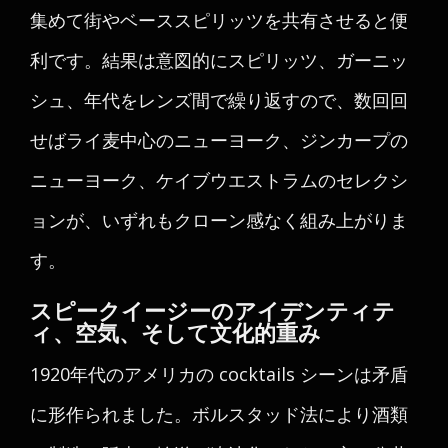
集めて街やベーススピリッツを共有させると便
利です。結果は意図的にスピリッツ、ガーニッ
シュ、年代をレンズ間で繰り返すので、数回回
せばライ麦中心のニューヨーク、ジンカープの
ニューヨーク、ケイブウエストラムのセレクシ
ョンが、いずれもクローン感なく組み上がりま
す。
スピークイージーのアイデンティテ
ィ、空気、そして文化的重み
1920年代のアメリカの cocktails シーンは矛盾
に形作られました。ボルスタッド法により酒類