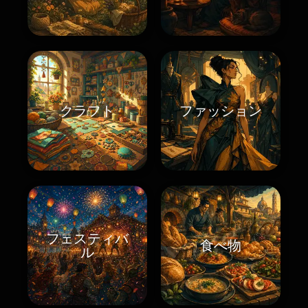
クラフト
ファッション
フェスティバ
食べ物
ル