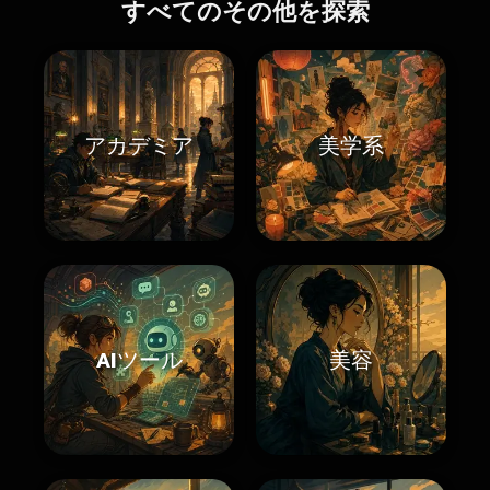
すべてのその他を探索
アカデミア
美学系
AIツール
美容