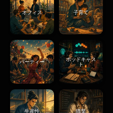
オフィス
子育て
ポッドキャス
パーティー
ト
生産性
職業