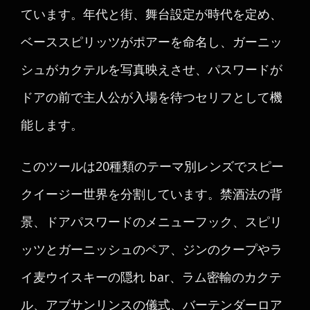
ています。年代と街、舞台設定が時代を定め、
ベーススピリッツがポアーを命名し、ガーニッ
シュがカクテルを写真映えさせ、パスワードが
ドアの前で主人公が入場を待つセリフとして機
能します。
このツールは20種類のテーマ別レンズでスピー
クイージー世界を分割しています。禁酒法の背
景、ドアパスワードのメニューフック、スピリ
ッツとガーニッシュのペア、ジンのクープやラ
イ麦ウイスキーの隠れ bar、ラム密輸のカクテ
ル、アブサンリンスの儀式、バーテンダーロア