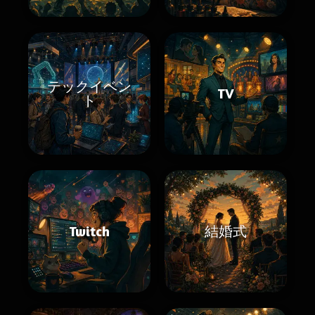
テックイベン
TV
ト
Twitch
結婚式