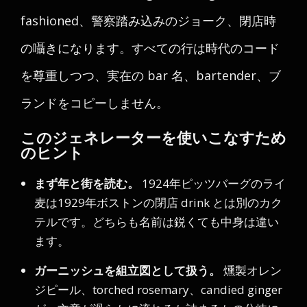
fashioned、警察踏み込みのジョーク、閉店時
の囁きになります。すべての行は時代のコード
を尊重しつつ、実在の bar 名、bartender、ブ
ランドをコピーしません。
このジェネレーターを使いこなすため
のヒント
まず年と街を読む。
1924年ピッツバーグのライ
麦は1929年ボストンの閉店 drink とは別のカク
テルです。どちらも名前は鋭くても中身は違い
ます。
ガーニッシュを組立図として扱う。
燻製オレン
ジピール、torched rosemary、candied ginger