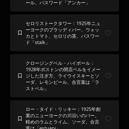
ール、パスワード「アンカー」
セロリストークタワー：1925年ニュ
ーヨークのブラッディバー、ウォッ
カとトマト、セロリの茎、パスワー
ド「stalk」
クロージングベル・ハイボール：
1928年ボストンの閉店ベルをイメー
ジした注ぎ方、ライウイスキーとソ
ーダ、レモンピール、合言葉は「ラ
ストベル」
ロー・タイド・リッキー：1925年創
業のニューヨークの川沿いのバー。
軽めのラムとライム、ソーダ。合言
葉は「estuary」。