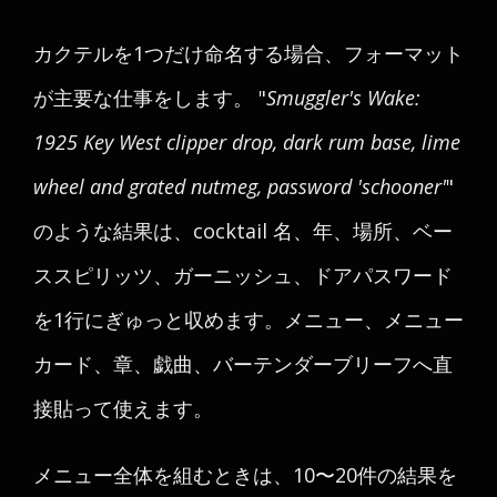
カクテルを1つだけ命名する場合、フォーマット
が主要な仕事をします。 "
Smuggler's Wake:
1925 Key West clipper drop, dark rum base, lime
wheel and grated nutmeg, password 'schooner'
"
のような結果は、cocktail 名、年、場所、ベー
ススピリッツ、ガーニッシュ、ドアパスワード
を1行にぎゅっと収めます。メニュー、メニュー
カード、章、戯曲、バーテンダーブリーフへ直
接貼って使えます。
メニュー全体を組むときは、10〜20件の結果を