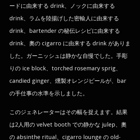
ードに由来する drink、ノックに由来する
drink、ラムを陸揚げした密輸人に由来する
drink、bartender の秘伝レシピに由来する
drink、奧の cigarro に由来する drink がありま
した。ガーニッシュは静かな自慢でした。手彫
りの ice block、torched rosemary sprig、
candied ginger、燻製オレンジピールが、bar
の手仕事の水準を示しました。
このジェネレーターはその幅を捉えます。結果
は2人用の velvet booth での静かな julep、奧
の absinthe ritual、cigarro lounge の old-