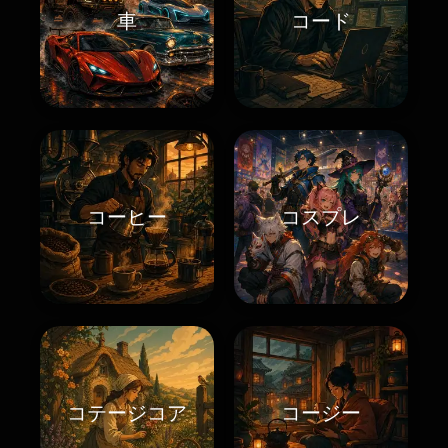
車
コード
コーヒー
コスプレ
コテージコア
コージー