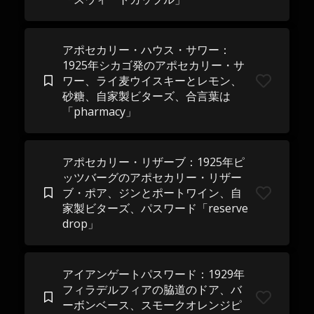
アポセカリー・ハウス・サワー：
1925年シカゴ発のアポセカリー・サ
ワー、ライ麦ウイスキーとレモン、
砂糖、自家製ビターズ、合言葉は
「pharmacy」
アポセカリー・リザーブ：1925年ピ
ッツバーグのアポセカリー・リザー
ブ・ポア、ジンとポートワイン、自
家製ビターズ、パスワード「reserve
drop」
アイアンゲートパスワード：1929年
フィラデルフィアの脇道のドア、バ
ーボンベース、スモークオレンジピ