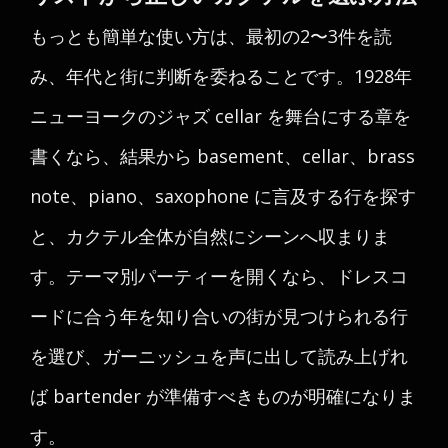
もっとも簡単な使い方は、最初の2〜3件を読
み、年代と街に判断を委ねることです。1928年
ニューヨークのジャズ cellar を舞台にする章を
書くなら、結果から basement、cellar、brass
note、piano、saxophone に言及する行を探す
と、カクテル全体が自然にシーンへ収まりま
す。テーマ別パーティーを開くなら、ドレスコ
ードに合う年を知り合いの街が見つけられる行
を選び、ガーニッシュを声に出して読み上げれ
ば bartender が準備すべきものが明確になりま
す。