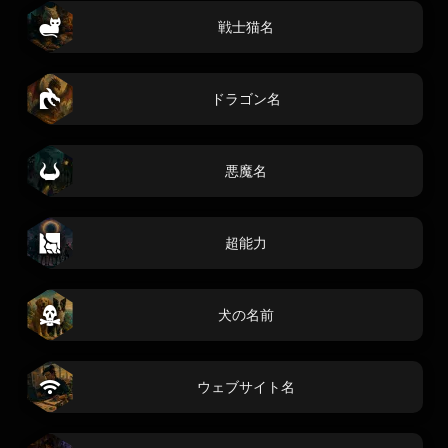
戦士猫名
ドラゴン名
悪魔名
超能力
犬の名前
ウェブサイト名