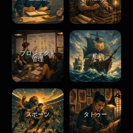
プロジェクト
船
管理
スポーツ
タトゥー