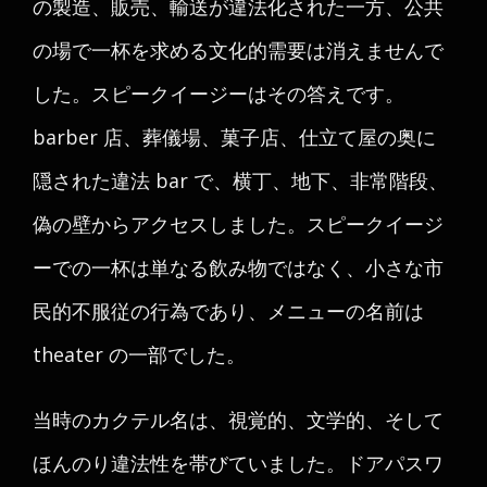
の製造、販売、輸送が違法化された一方、公共
の場で一杯を求める文化的需要は消えませんで
した。スピークイージーはその答えです。
barber 店、葬儀場、菓子店、仕立て屋の奥に
隠された違法 bar で、横丁、地下、非常階段、
偽の壁からアクセスしました。スピークイージ
ーでの一杯は単なる飲み物ではなく、小さな市
民的不服従の行為であり、メニューの名前は
theater の一部でした。
当時のカクテル名は、視覚的、文学的、そして
ほんのり違法性を帯びていました。ドアパスワ