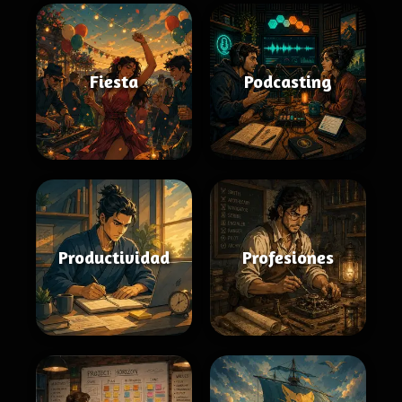
Fiesta
Podcasting
Productividad
Profesiones