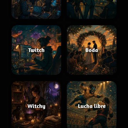
Twitch
Boda
Witchy
Lucha libre