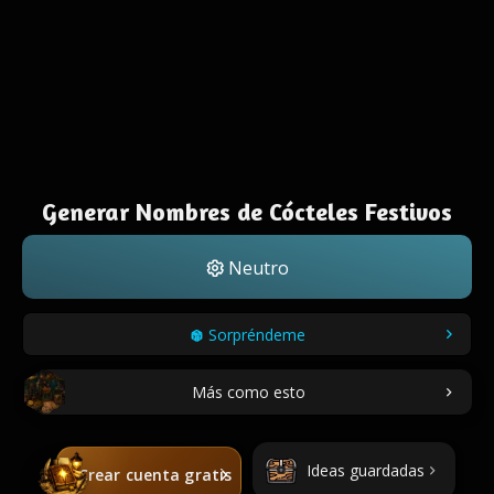
Generar Nombres de Cócteles Festivos
Neutro
Sorpréndeme
Más como esto
Ideas guardadas
Crear cuenta gratis