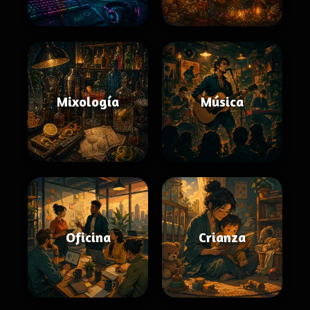
Mixología
Música
Oficina
Crianza