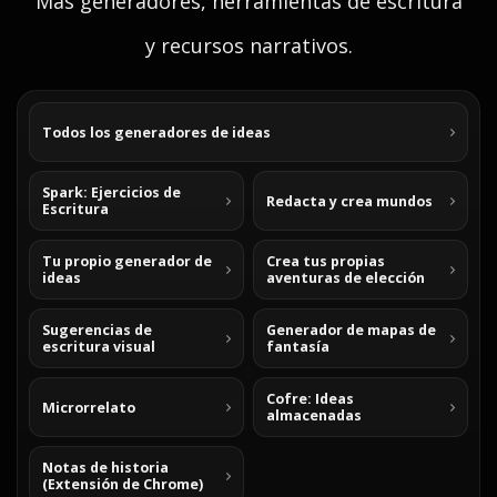
Mas generadores, herramientas de escritura
y recursos narrativos.
Todos los generadores de ideas
Spark: Ejercicios de
Redacta y crea mundos
Escritura
Tu propio generador de
Crea tus propias
ideas
aventuras de elección
Sugerencias de
Generador de mapas de
escritura visual
fantasía
Cofre: Ideas
Microrrelato
almacenadas
Notas de historia
(Extensión de Chrome)