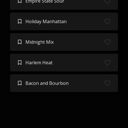
Empire State Sour
Holiday Manhattan
Midnight Mix
Harlem Heat
Bacon and Bourbon