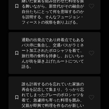
継いだ要素を組み合わせた料理を振
る舞いながら、新世代がその融合が
自分たちにとって何を意味するのか
を説明する、そんなフュージョン・
フィーストの祝祭を創り上げる。
通勤の出発点であり終着点でもある
バス停に集合し、交通パスがラミネ
ート加工されたポロシャツを着て、
旅行用の食料を持参し、おじいちゃ
んが街を築き上げたルートについて
語る。
誰も計画するのを忘れていた家族の
再会を記念して集まり、うっかり忘
れてしまったグレーのポロシャツを
着て、急遽持ち寄った料理を囲み、
父親が即興で料理を作るのが新しい