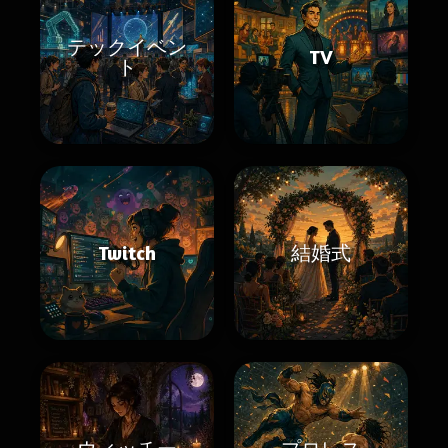
テックイベン
TV
ト
Twitch
結婚式