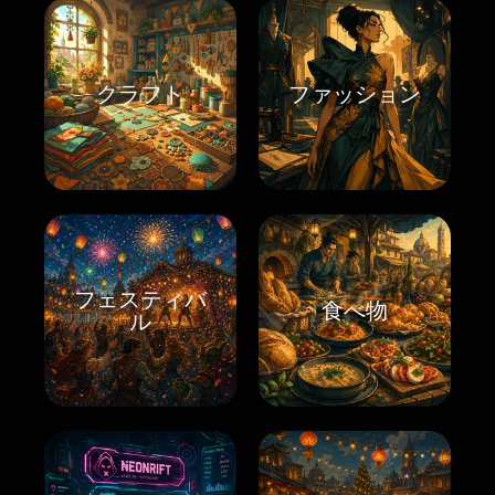
クラフト
ファッション
フェスティバ
食べ物
ル