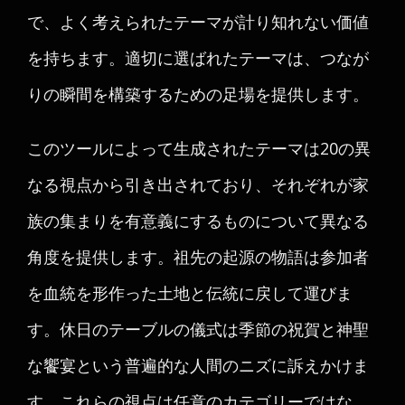
で、よく考えられたテーマが計り知れない価値
を持ちます。適切に選ばれたテーマは、つなが
りの瞬間を構築するための足場を提供します。
このツールによって生成されたテーマは20の異
なる視点から引き出されており、それぞれが家
族の集まりを有意義にするものについて異なる
角度を提供します。祖先の起源の物語は参加者
を血統を形作った土地と伝統に戻して運びま
す。休日のテーブルの儀式は季節の祝賀と神聖
な饗宴という普遍的な人間のニズに訴えかけま
す。これらの視点は任意のカテゴリーではな