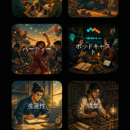
ポッドキャス
パーティー
ト
生産性
職業