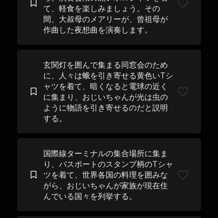
て、軽食を楽しみましょう。その
間、大叔母のメアリーが、曾祖母が
作曲した夜想曲を演奏します。
玄関灯を囲んで集まる同窓会のため
に、人々は蛾を引き寄せる黄色いTシ
ャツを着て、暗くなると電球の近く
に集まり、おじいちゃんが光は虫の
ように物語を引き寄せるのだと説明
する。
国際線ターミナルの集合場所に集ま
り、パスポートのスタンプ柄のTシャ
ツを着て、世界各国の料理を囲みな
がら、おじいちゃんが家族が現在住
んでいる国々を列挙する。