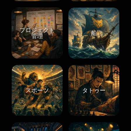
プロジェクト
船
管理
スポーツ
タトゥー