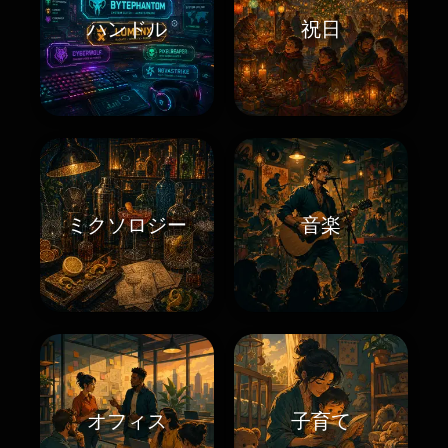
ハンドル
祝日
ミクソロジー
音楽
オフィス
子育て