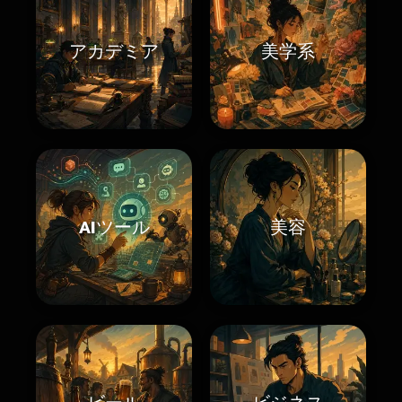
アカデミア
美学系
AIツール
美容