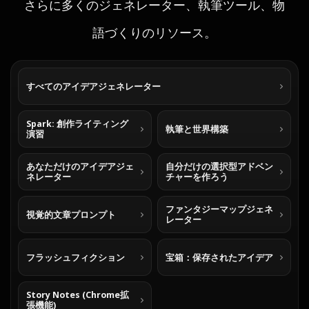
さらに多くのジェネレーター、執筆ツール、物
語づくりのリソース。
すべてのアイデアジェネレーター
Spark: 創作ライティング
執筆と世界構築
演習
あなただけのアイデアジェ
自分だけの選択型アドベン
ネレーター
チャーを作ろう
ファンタジーマップジェネ
視覚的文章プロンプト
レーター
フラッシュフィクション
宝箱：保存されたアイデア
Story Notes (Chrome拡
張機能)