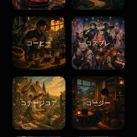
コーヒー
コスプレ
コテージコア
コージー