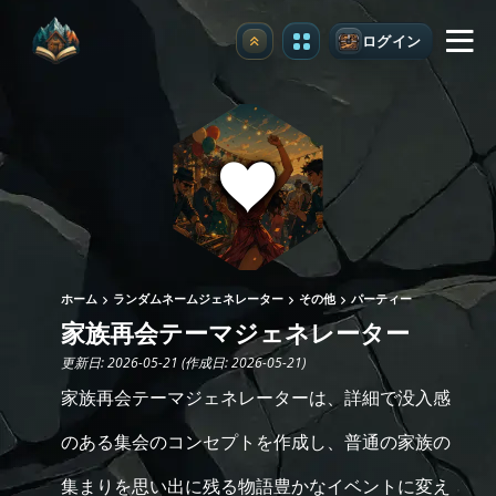
ログイン
アップグレード
ホーム
ランダムネームジェネレーター
その他
パーティー
家族再会テーマジェネレーター
更新日: 2026-05-21 (作成日: 2026-05-21)
家族再会テーマジェネレーターは、詳細で没入感
のある集会のコンセプトを作成し、普通の家族の
集まりを思い出に残る物語豊かなイベントに変え