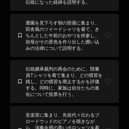
伝統になった経緯を説明する。
鹿園を見下ろす朝の部屋に集まり、
田舎風のツイードシャツを着て、き
ちんとした午前のおやつを持参し、
祖母がその景色を作り出した囲い込
みの法律について説明する。
伝統継承裁判の再会のために、陪審
員Tシャツを着て集まり、どの慣習を
残し、どの慣習を廃止するかを評価
する。同時に、家族は自分たちの進
化について投票を行う。
音楽室に集まり、先祖代々伝わるブ
ロードウッドのピアノを聴きなが
ら、演奏会用の黒いポロシャツを着