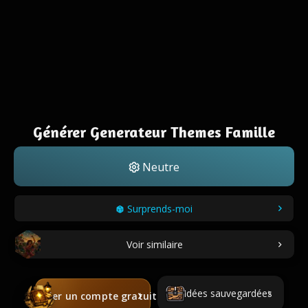
Générer Generateur Themes Famille
Neutre
Surprends-moi
Voir similaire
Idées sauvegardées
Créer un compte gratuit