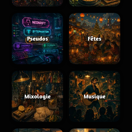
Pseudos
Fêtes
Mixologie
Musique