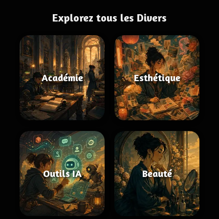
Explorez tous les Divers
Académie
Esthétique
Outils IA
Beauté