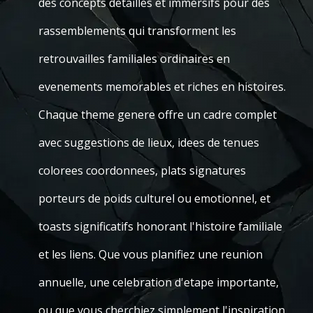
des concepts detailles et immersifs pour des
rassemblements qui transforment les
retrouvailles familiales ordinaires en
evenements memorables et riches en histoires.
Chaque theme genere offre un cadre complet
avec suggestions de lieux, idees de tenues
colorees coordonnees, plats signatures
porteurs de poids culturel ou emotionnel, et
toasts significatifs honorant l'histoire familiale
et les liens. Que vous planifiez une reunion
annuelle, une celebration d'etape importante,
ou que vous cherchiez simplement l'inspiration