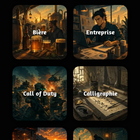
Bière
Entreprise
Call of Duty
Calligraphie