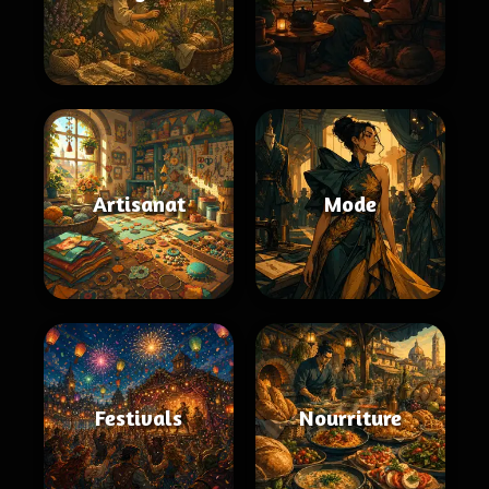
Artisanat
Mode
Festivals
Nourriture