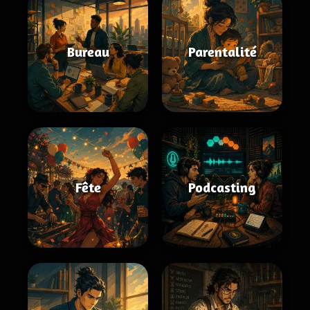
Bureau
Parentalité
Fête
Podcasting