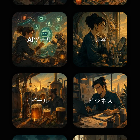
AIツール
美容
ビール
ビジネス