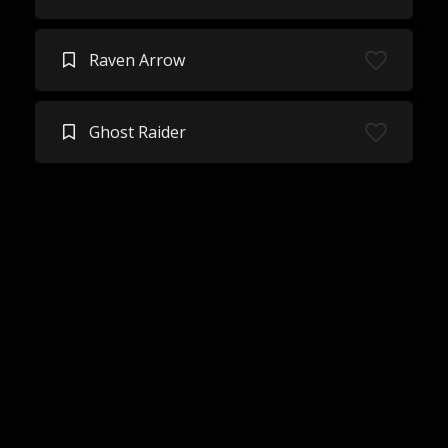
Raven Arrow
Ghost Raider