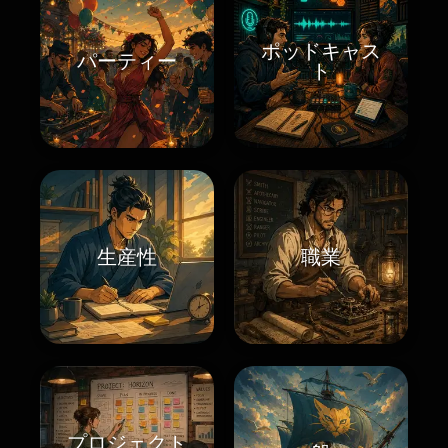
ポッドキャス
パーティー
ト
生産性
職業
プロジェクト