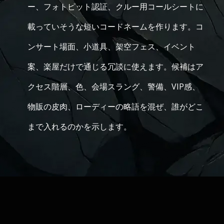
ー、フォトピット認証、クルー用コールシートに
載っていそうな短いコードネームを作ります。コ
ンサート場面、小道具、架空フェス、イベント
案、楽屋だけで通じる冗談に使えます。候補はア
クセス階層、色、会場スラング、警備、VIP感、
物販の皮肉、ローディーの略語を混ぜ、誰がどこ
まで入れるのかを示します。