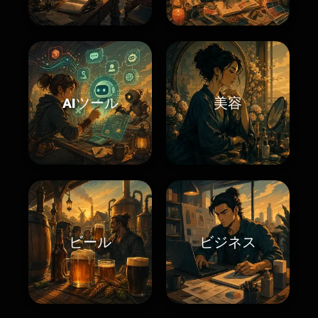
AIツール
美容
ビール
ビジネス