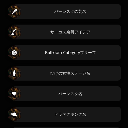
バーレスクの芸名
サーカス余興アイデア
Ballroom Categoryブリーフ
ひげの女性ステージ名
バーレスク名
ドラァグキング名