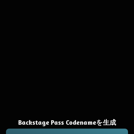
Backstage Pass Codenameを生成