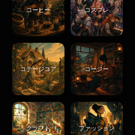
コーヒー
コスプレ
コテージコア
コージー
クラフト
ファッション