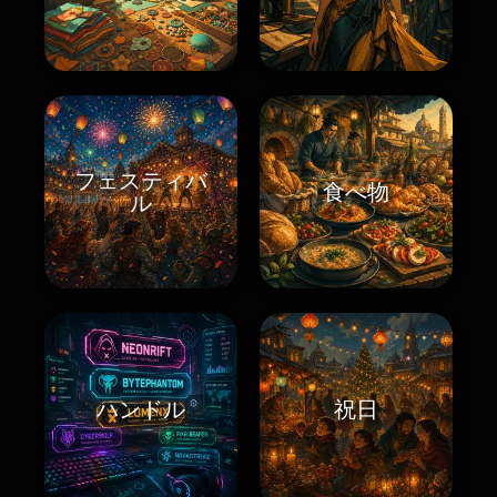
フェスティバ
食べ物
ル
ハンドル
祝日