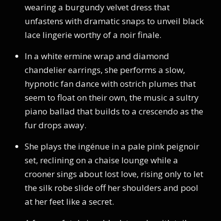
wearing a burgundy velvet dress that
unfastens with dramatic snaps to unveil black
lace lingerie worthy of a noir finale.
In a white ermine wrap and diamond
chandelier earrings, she performs a slow,
hypnotic fan dance with ostrich plumes that
seem to float on their own, the music a sultry
piano ballad that builds to a crescendo as the
fur drops away.
She plays the ingénue in a pale pink peignoir
set, reclining on a chaise lounge while a
crooner sings about lost love, rising only to let
the silk robe slide off her shoulders and pool
at her feet like a secret.