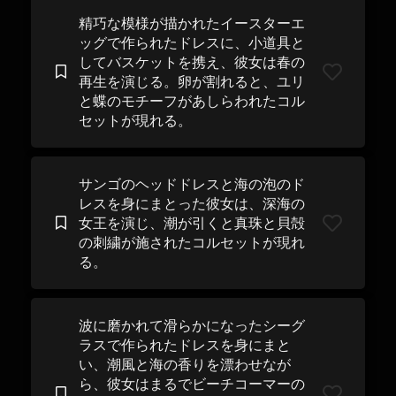
精巧な模様が描かれたイースターエ
ッグで作られたドレスに、小道具と
してバスケットを携え、彼女は春の
再生を演じる。卵が割れると、ユリ
と蝶のモチーフがあしらわれたコル
セットが現れる。
サンゴのヘッドドレスと海の泡のド
レスを身にまとった彼女は、深海の
女王を演じ、潮が引くと真珠と貝殻
の刺繍が施されたコルセットが現れ
る。
波に磨かれて滑らかになったシーグ
ラスで作られたドレスを身にまと
い、潮風と海の香りを漂わせなが
ら、彼女はまるでビーチコーマーの