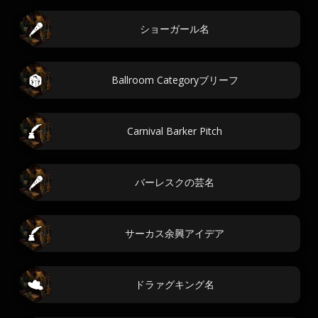
ショーガール名
Ballroom Categoryブリーフ
Carnival Barker Pitch
バーレスクの芸名
サーカス余興アイデア
ドラァグキング名