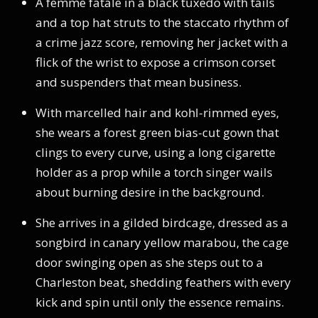
A femme fatale in a black tuxedo with tails
and a top hat struts to the staccato rhythm of
a crime jazz score, removing her jacket with a
flick of the wrist to expose a crimson corset
and suspenders that mean business.
With marcelled hair and kohl-rimmed eyes,
she wears a forest green bias-cut gown that
clings to every curve, using a long cigarette
holder as a prop while a torch singer wails
about burning desire in the background.
She arrives in a gilded birdcage, dressed as a
songbird in canary yellow marabou, the cage
door swinging open as she steps out to a
Charleston beat, shedding feathers with every
kick and spin until only the essence remains.