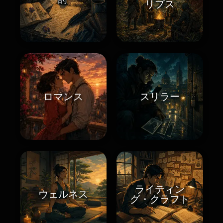
リプス
ロマンス
スリラー
ライティン
ウェルネス
グ・クラフト