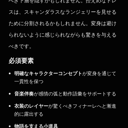
べき下層を隠すかもしれません。控えめなドレ
スは、スキャンダラスなランジェリーを見せる
ために分割されるかもしれません。変身は避け
られないように感じられながらも驚きを与える
べきです。
必須要素
明確なキャラクターコンセプト
が変身を通じて
一貫性を保つ
音楽伴奏
が感情の弧と動作語彙をサポートする
衣装のレイヤー
が驚くべきフィナーレへと漸進
的に露出する
物語を支える小道具