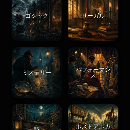
ゴシック
リーガル
パフォーマン
ミステリー
ス
ポストアポカ
詩