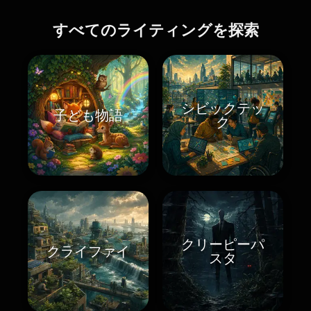
すべてのライティングを探索
シビックテッ
子ども物語
ク
クリーピーパ
クライファイ
スタ