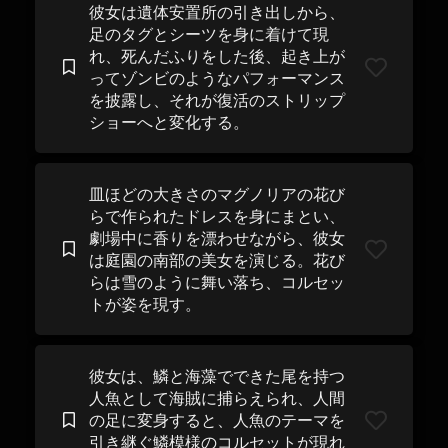
彼女は遺体安置所の引き出しから、
足のタグとシーツを身に着けて現
れ、死んだふりをした後、起き上が
ってゾンビのようなパフォーマンス
を披露し、それが復活のストリップ
ショーへと変化する。
皿ほどの大きさのマグノリアの花び
らで作られたドレスを身にまとい、
劇場中に香りを漂わせながら、彼女
は庭園の南部の美女を演じる。花び
らは雪のように舞い落ち、コルセッ
トが姿を現す。
彼女は、鱗と海藻でできた尾を持つ
人魚として海賊に捕らえられ、人間
の足に変身すると、人魚のテーマを
引き継ぐ鱗模様のコルセットが現れ