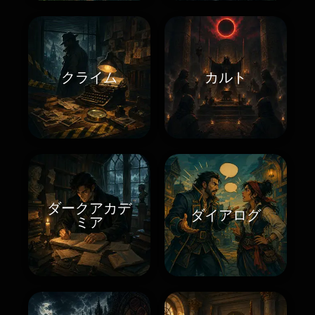
クライム
カルト
ダークアカデ
ダイアログ
ミア