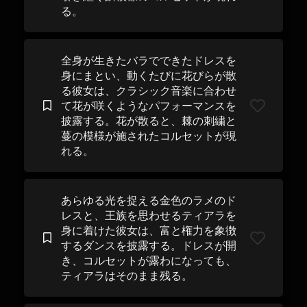
る。
全身が生きたバラでできたドレスを
身にまとい、動くたびに花びらが散
る彼女は、クラシック音楽に合わせ
て花が咲くようなパフォーマンスを
披露する。花が散ると、棘の刺繍と
蔓の模様が施されたコルセットが現
れる。
あらゆる光を捉える金色のラメのド
レスと、王族を思わせるティアラを
身に着けた彼女は、富と権力を象徴
するダンスを披露する。ドレスが開
き、コルセットが露わになっても、
ティアラはそのまま残る。