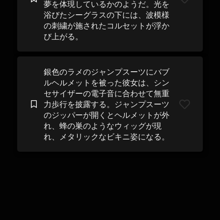
夢を体現しているかのようだ。光を
浴びたシーグラスの下には、波模様
の刺繍が施されたコルセットが浮か
び上がる。
銀色のラメのジャンプスーツにバブ
ルヘルメットを被った彼女は、シン
セサイザーの電子音に合わせて無重
力歩行を披露する。ジャンプスーツ
のジッパーが開くとヘルメットが外
れ、蜂の巣のようなウィッグが現
れ、メタリックなビキニ姿になる。