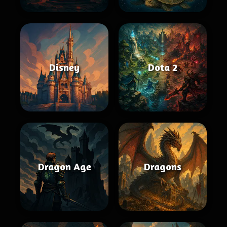
Disney
Dota 2
Dragon Age
Dragons