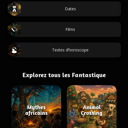
Dates
Films
Textes d’horoscope
Explorez tous les Fantastique
Mythes
Animal
africains
Crossing