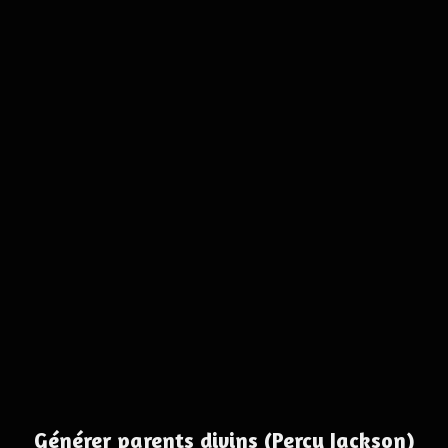
Générer parents divins (Percy Jackson)