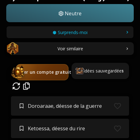
Neutre
Surprends-moi
Voir similaire
Idées sauvegardées
Créer un compte gratuit
Doroaraae, déesse de la guerre
Ketoessa, déesse du rire