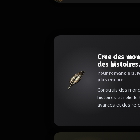
Cree des mon
des histoires
Pour romanciers, M
plus encore
Construis des monde
histoires et relie le
avances et des refe