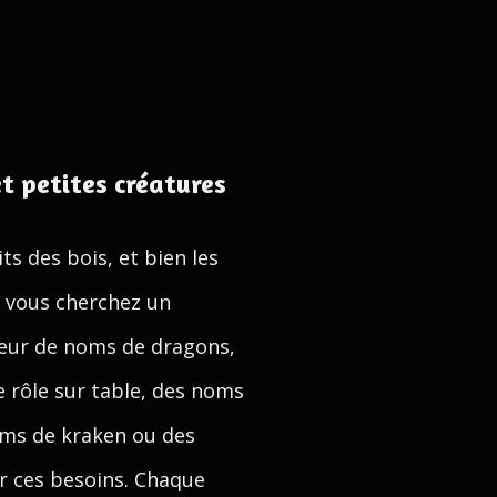
t petites créatures
ts des bois, et bien les
i vous cherchez un
eur de noms de dragons,
 rôle sur table, des noms
oms de kraken ou des
r ces besoins. Chaque