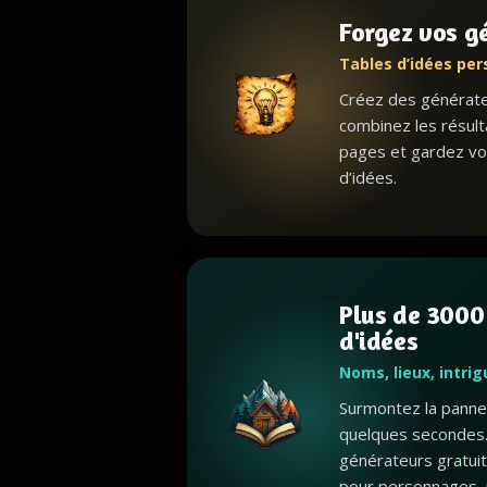
Forgez vos g
Tables d’idées per
Créez des générateu
combinez les résult
pages et gardez vo
d’idées.
Plus de 3000
d'idées
Noms, lieux, intri
Surmontez la panne 
quelques secondes.
générateurs gratui
pour personnages, 