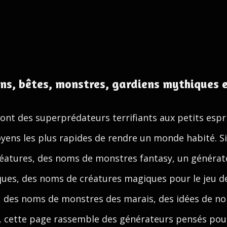
s, bêtes, monstres, gardiens mythiques e
ont des superprédateurs terrifiants aux petits espri
ens les plus rapides de rendre un monde habité. S
éatures, des noms de monstres fantasy, un générat
es, des noms de créatures magiques pour le jeu de
y, des noms de monstres des marais, des idées de n
t, cette page rassemble des générateurs pensés pou