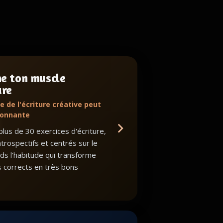
ne ton muscle
ure
e de l'écriture créative peut
ionnante
lus de 30 exercices d'écriture,
ntrospectifs et centrés sur le
nds l'habitude qui transforme
s corrects en très bons