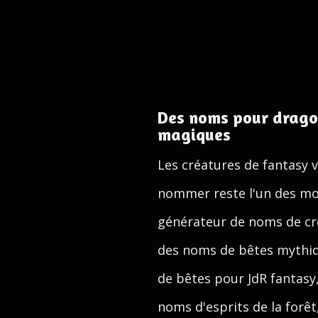
Des noms pour dragon
magiques
Les créatures de fantasy v
nommer reste l'un des moy
générateur de noms de cr
des noms de bêtes mythiqu
de bêtes pour JdR fantas
noms d'esprits de la forê