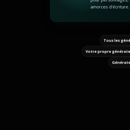
amorces d'écriture.
Tous les géné
Votre propre générate
Générate