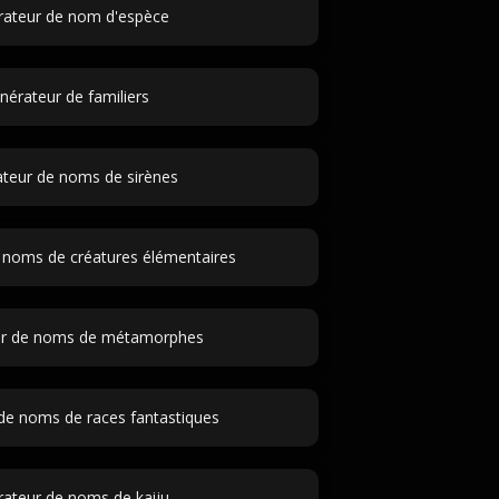
rateur de nom d'espèce
nérateur de familiers
teur de noms de sirènes
 noms de créatures élémentaires
ur de noms de métamorphes
de noms de races fantastiques
ateur de noms de kaiju