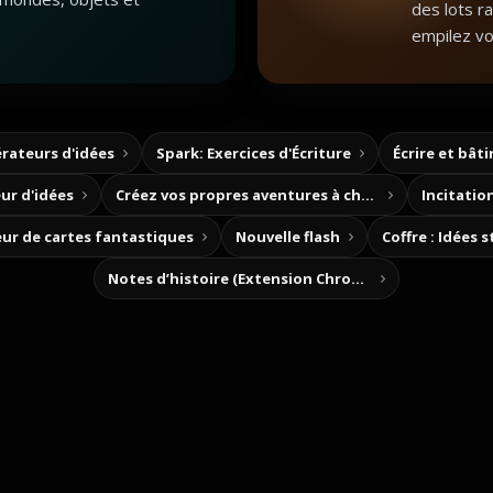
des lots r
empilez vo
rateurs d'idées
Spark: Exercices d'Écriture
Écrire et bât
ur d'idées
Créez vos propres aventures à choix
Incitation
ur de cartes fantastiques
Nouvelle flash
Coffre : Idées 
Notes d’histoire (Extension Chrome)