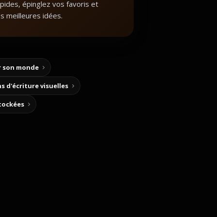
apides, épinglez vos favoris et
s meilleures idées.
ir son monde
s d'écriture visuelles
stockées