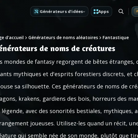
Générateurs d’idées
Apps
e d'accueil
Générateurs de noms aléatoires
Fantastique
énérateurs de noms de créatures
s mondes de fantasy regorgent de bêtes étranges,
ants mythiques et d'esprits forestiers discrets, et
ouse sa silhouette. Ces générateurs de noms de cré
agons, krakens, gardiens des bois, horreurs des mar
 légende, avec des sonorités bestiales, mythiques, a
rangement joueuses. Utilisez-les quand un récit, u
éature qui semble née de son monde, plutôt que tiré