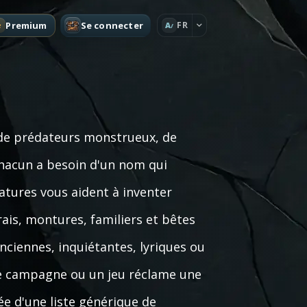
Premium
Se connecter
FR
A
 de prédateurs monstrueux, de
 chacun a besoin d'un nom qui
atures vous aident à inventer
ais, montures, familiers et bêtes
nciennes, inquiétantes, lyriques ou
ne campagne ou un jeu réclame une
e d'une liste générique de