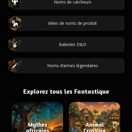
Noms de catcheurs
Idées de noms de produit
Babioles D&D
Noms d’armes légendaires
Explorez tous les Fantastique
Mythes
Animal
africains
Crossing