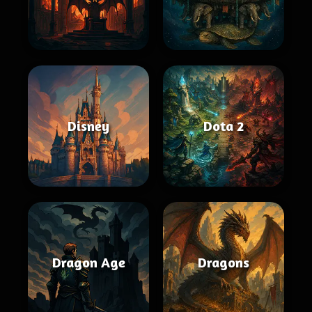
Disney
Dota 2
Dragon Age
Dragons