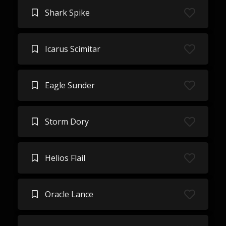
Shark Spike
Icarus Scimitar
Eagle Sunder
Storm Dory
Helios Flail
Oracle Lance