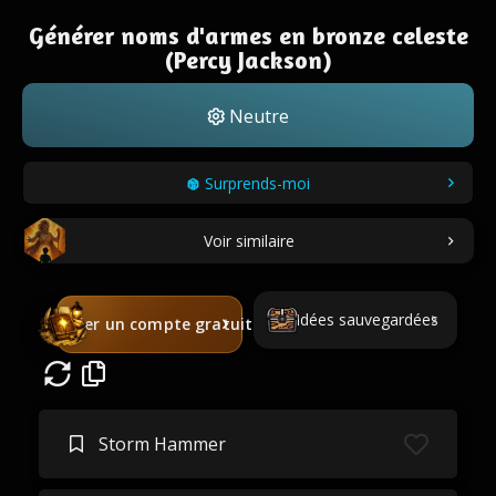
Générer noms d'armes en bronze celeste
(Percy Jackson)
Neutre
Surprends-moi
Voir similaire
Idées sauvegardées
Créer un compte gratuit
Storm Hammer