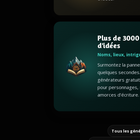
Plus de 3000
d'idées
Noms, lieux, intri
Surmontez la panne 
quelques secondes.
générateurs gratui
pour personnages, 
amorces d'écriture.
Tous les géné