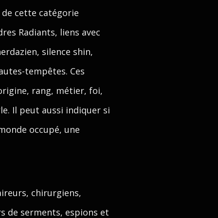
 de cette catégorie
res Radiants, liens avec
erdazien, silence shin,
hautes-tempêtes. Ces
gine, rang, métier, foi,
 Il peut aussi indiquer si
n monde occupé, une
ireurs, chirurgiens,
rs de serments, espions et