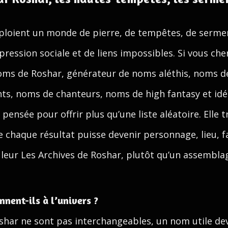
ploient un monde de pierre, de tempêtes, de sermen
 pression sociale et de liens impossibles. Si vous c
noms de Roshar, générateur de noms aléthis, noms d
ts, noms de chanteurs, noms de high fantasy et id
pensée pour offrir plus qu’une liste aléatoire. Elle
ue chaque résultat puisse devenir personnage, lieu, f
leur Les Archives de Roshar, plutôt qu’un assembla
nent-ils à l’univers ?
har ne sont pas interchangeables, un nom utile dev