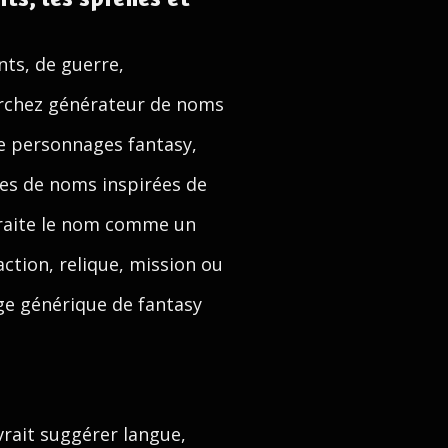
ts, de guerre,
herchez générateur de noms
e personnages fantasy,
ées de noms inspirées de
 traite le nom comme un
action, relique, mission ou
ge générique de fantasy
rait suggérer langue,