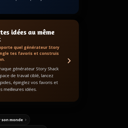
 tes idées au même
t
mporte quel générateur Story
ngle tes favoris et construis
on.
haque générateur Story Shack
ace de travail ciblé, lancez
apides, épinglez vos favoris et
s meilleures idées.
ir son monde