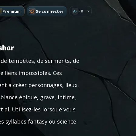
Premium
Se connecter
FR
A
shar
 de tempêtes, de serments, de
de liens impossibles. Ces
nt à créer personnages, lieux,
biance épique, grave, intime,
al. Utilisez-les lorsque vous
es syllabes fantasy ou science-