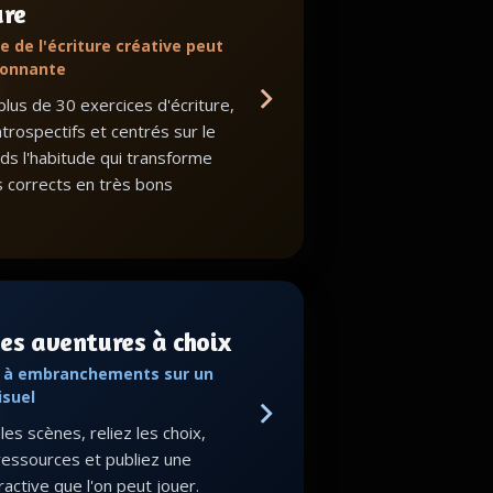
ure
e de l'écriture créative peut
ionnante
lus de 30 exercices d'écriture,
ntrospectifs et centrés sur le
nds l'habitude qui transforme
s corrects en très bons
es aventures à choix
s à embranchements sur un
isuel
es scènes, reliez les choix,
ressources et publiez une
eractive que l'on peut jouer.