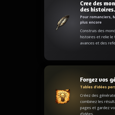
Cree des mon
des histoires
Pour romanciers, M
plus encore
Construis des monde
histoires et relie le
avances et des refe
Forgez vos g
Tables d’idées per
Créez des générateu
combinez les résult
pages et gardez vo
d’idées.