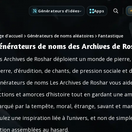
Générateurs d’idées
Apps
e d'accueil
Générateurs de noms aléatoires
Fantastique
énérateurs de noms des Archives de Ro
s Archives de Roshar déploient un monde de pierre,
erre, d’érudition, de chants, de pression sociale et 
nérateurs de noms Les Archives de Roshar vous aide
ctions et amorces d’histoire tout en gardant une am
rqué par la tempête, moral, étrange, savant et marti
ulez une inspiration liée à l’univers, et non de simpl
ction assemblées au hasard.