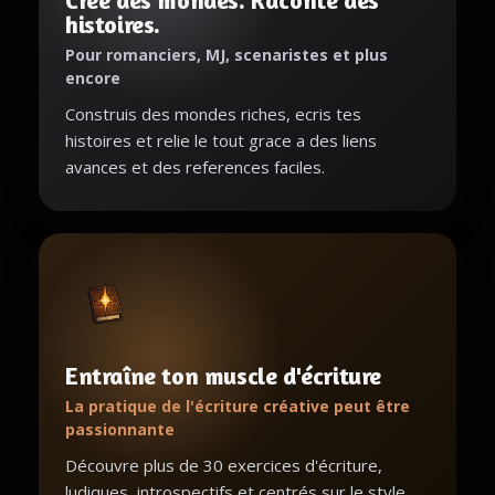
Cree des mondes. Raconte des
histoires.
Pour romanciers, MJ, scenaristes et plus
encore
Construis des mondes riches, ecris tes
histoires et relie le tout grace a des liens
avances et des references faciles.
Entraîne ton muscle d'écriture
La pratique de l'écriture créative peut être
passionnante
Découvre plus de 30 exercices d'écriture,
ludiques, introspectifs et centrés sur le style.