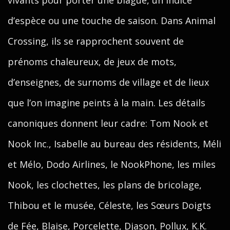
vivants pour porter une blague, un indice
d’espèce ou une touche de saison. Dans Animal
Crossing, ils se rapprochent souvent de
prénoms chaleureux, de jeux de mots,
d’enseignes, de surnoms de village et de lieux
que l’on imagine peints à la main. Les détails
canoniques donnent leur cadre: Tom Nook et
Nook Inc., Isabelle au bureau des résidents, Méli
et Mélo, Dodo Airlines, le NookPhone, les miles
Nook, les clochettes, les plans de bricolage,
Thibou et le musée, Céleste, les Sœurs Doigts
de Fée, Blaise, Porcelette, Djason, Pollux, K.K.