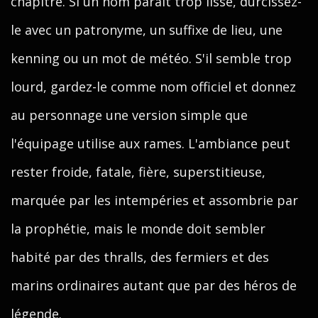
chapitre. Si un nom paraît trop lisse, durcissez-
le avec un patronyme, un suffixe de lieu, une
kenning ou un mot de météo. S'il semble trop
lourd, gardez-le comme nom officiel et donnez
au personnage une version simple que
l'équipage utilise aux rames. L'ambiance peut
rester froide, fatale, fière, superstitieuse,
marquée par les intempéries et assombrie par
la prophétie, mais le monde doit sembler
habité par des thralls, des fermiers et des
marins ordinaires autant que par des héros de
légende.