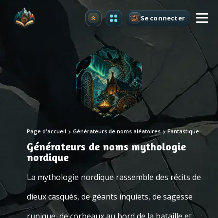
Se connecter
Premium
Page d'accueil
Générateurs de noms aléatoires
Fantastique
Générateurs de noms mythologie
nordique
La mythologie nordique rassemble des récits de
dieux casqués, de géants inquiets, de sagesse
runique, de corbeaux au bord de la bataille et