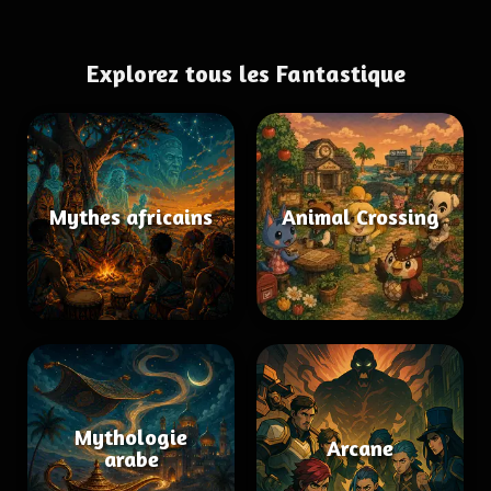
Explorez tous les Fantastique
Mythes africains
Animal Crossing
Mythologie
Arcane
arabe