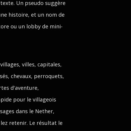
ontexte. Un pseudo suggère
ne histoire, et un nom de
dcore ou un lobby de mini-
llages, villes, capitales,
sés, chevaux, perroquets,
rtes d'aventure,
pide pour le villageois
ssages dans le Nether,
ez retenir. Le résultat le