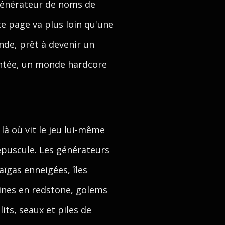
générateur de noms de
e page va plus loin qu'une
de, prêt à devenir un
antée, un monde hardcore
à où vit le jeu lui-même
épuscule. Les générateurs
aïgas enneigées, îles
hines en redstone, golems
lits, seaux et piles de