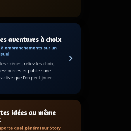
es aventures à choix
s à embranchements sur un
isuel
es scènes, reliez les choix,
ressources et publiez une
eractive que l'on peut jouer.
 tes idées au même
t
mporte quel générateur Story