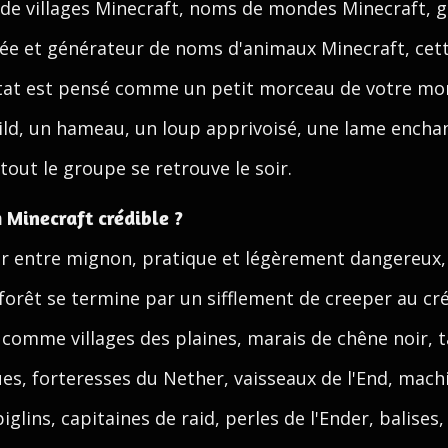
 de villages Minecraft, noms de mondes Minecraft, 
e et générateur de noms d'animaux Minecraft, cett
ltat est pensé comme un petit morceau de votre mon
ild, un hameau, un loup apprivoisé, une lame ench
tout le groupe se retrouve le soir.
 Minecraft crédible ?
r entre mignon, pratique et légèrement dangereux, l
orêt se termine par un sifflement de creeper au cr
 comme villages des plaines, marais de chêne noir, t
es, forteresses du Nether, vaisseaux de l'End, mac
iglins, capitaines de raid, perles de l'Ender, balises, 