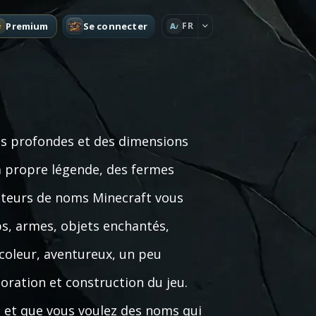
Premium
Se connecter
FR
A
es profondes et des dimensions
a propre légende, des fermes
rateurs de noms Minecraft vous
bs, armes, objets enchantés,
coleur, aventureux, un peu
oration et construction du jeu.
us et que vous voulez des noms qui