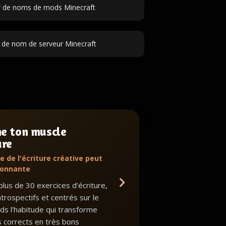
 de noms de mods Minecraft
 de nom de serveur Minecraft
ne ton muscle
ure
e de l'écriture créative peut
ionnante
lus de 30 exercices d'écriture,
ntrospectifs et centrés sur le
nds l'habitude qui transforme
s corrects en très bons