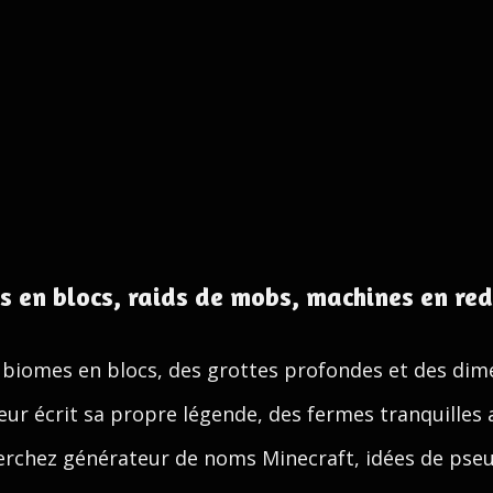
 en blocs, raids de mobs, machines en re
 biomes en blocs, des grottes profondes et des dim
eur écrit sa propre légende, des fermes tranquilles
herchez générateur de noms Minecraft, idées de pse