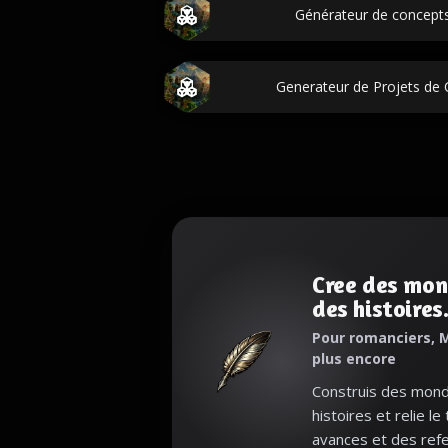
Générateur de concepts
Generateur de Projets de 
Cree des mon
des histoires
Pour romanciers, M
plus encore
Construis des monde
histoires et relie le
avances et des refe