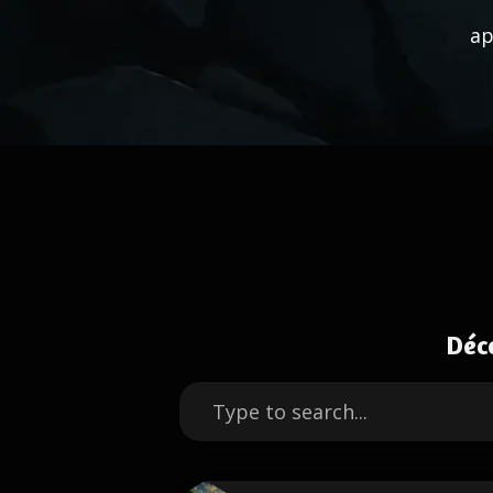
ap
Déc