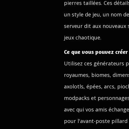
pierres taillées. Ces dét
un style de jeu, un nom d
serveur dit aux nouveaux s
jeux chaotique.
Ce que vous pouvez créer 
Utilisez ces générateurs p
royaumes, biomes, dimens
axolotls, épées, arcs, pio
modpacks et personnages de
avec qui vos amis échangen
pour l'avant-poste pillard