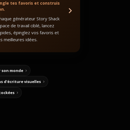
ngle tes favoris et construis
on.
haque générateur Story Shack
ace de travail ciblé, lancez
apides, épinglez vos favoris et
s meilleures idées.
ir son monde
s d'écriture visuelles
stockées