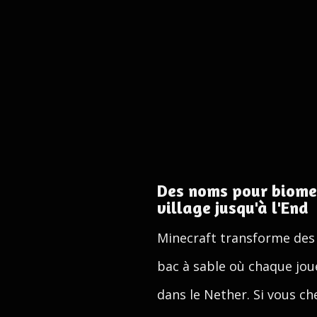
Des noms pour biomes
village jusqu'à l'End
Minecraft transforme des
bac à sable où chaque jou
dans le Nether. Si vous c