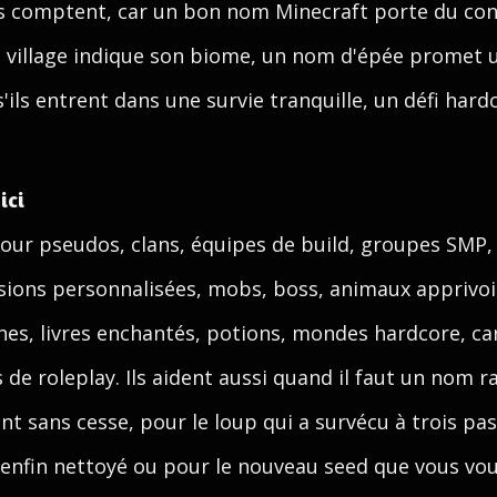
ails comptent, car un bon nom Minecraft porte du c
e village indique son biome, un nom d'épée promet u
'ils entrent dans une survie tranquille, un défi har
ici
our pseudos, clans, équipes de build, groupes SMP, vi
ions personnalisées, mobs, boss, animaux apprivoi
ches, livres enchantés, potions, mondes hardcore, ca
 roleplay. Ils aident aussi quand il faut un nom ra
t sans cesse, pour le loup qui a survécu à trois pa
 enfin nettoyé ou pour le nouveau seed que vous voul