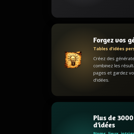
Forgez vos g
Tables d’idées per
Créez des générateu
combinez les résult
pages et gardez vo
d’idées.
Plus de 3000
d'idées
Noms, lieux, intri