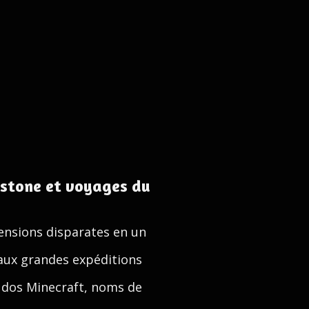
dstone et voyages du
ensions disparates en un
 aux grandes expéditions
udos Minecraft, noms de