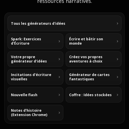
ressources narratives.
Tous les générateurs d'idées
Spark: Exercices
Écrire et bâtir son
d'Écriture
monde
Votre propre
Créez vos propres
générateur d'idées
aventures à choix
Incitations d'écriture
Générateur de cartes
visuelles
fantastiques
Nouvelle flash
Coffre : Idées stockées
Notes d’histoire
(Extension Chrome)