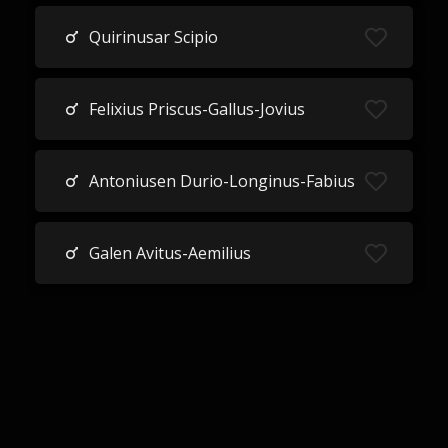
Quirinusar Scipio
Felixius Priscus-Gallus-Jovius
Antoniusen Durio-Longinus-Fabius
Galen Avitus-Aemilius