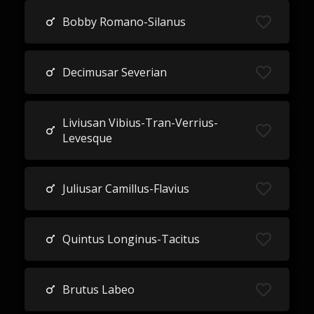
Bobby Romano-Silanus
Decimusar Severian
Liviusan Vibius-Tran-Verrius-
Levesque
Juliusar Camillus-Flavius
Quintus Longinus-Tacitus
Brutus Labeo