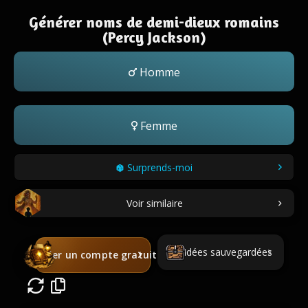
Générer noms de demi-dieux romains
(Percy Jackson)
Homme
Femme
Surprends-moi
Voir similaire
Idées sauvegardées
Créer un compte gratuit