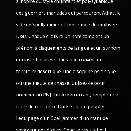
s'inspire du style chuintant et polysyllabique
des guerriers mantides qui parcourent Athas, le
vide de Spelljammer et l'ensemble du multivers
D&D. Chaque clic livre un nom complet : un
prénom à claquements de langue et un surnom
qui inscrit le kreen dans une couvée, un
territoire désertique, une discipline psionique
ou une meute de chasse. Utilisez-le pour
nommer un PNJ thri-kreen errant, remplir une
table de rencontre Dark Sun, ou peupler
l'équipage d'un Spelljammer d'un mantide
voyageur des étoiles. Chaque résultat est