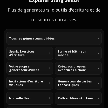
Explorer Story Shack
Plus de generateurs, d'outils d'ecriture et de
ressources narratives.
Tous les générateurs d'idées
Spark: Exercices
Écrire et bâtir son
d'Écriture
monde
Votre propre
Créez vos propres
générateur d'idées
aventures à choix
Incitations d'écriture
Générateur de cartes
visuelles
fantastiques
Nouvelle flash
Coffre : Idées stockées