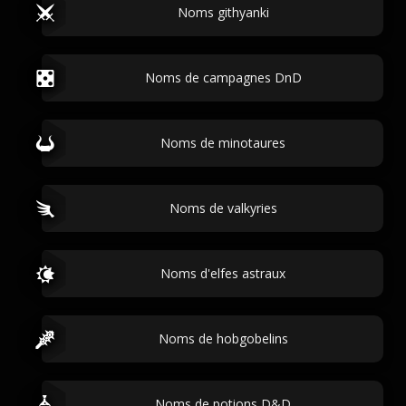
Noms githyanki
Noms de campagnes DnD
Noms de minotaures
Noms de valkyries
Noms d'elfes astraux
Noms de hobgobelins
Noms de potions D&D