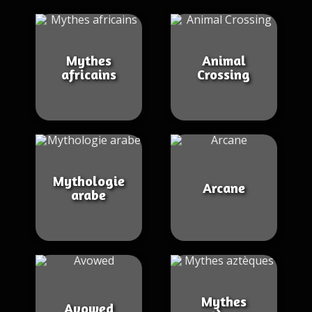
Mythes
Animal
africains
Crossing
Mythologie
Arcane
arabe
Mythes
Avowed