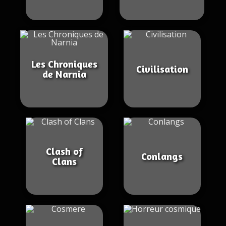
Les Chroniques
Civilisation
de Narnia
Clash of
Conlangs
Clans