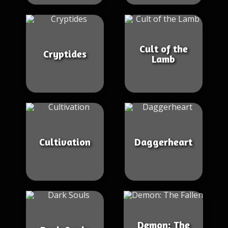
Cult of the
Cryptides
Lamb
Cultivation
Daggerheart
Demon: The