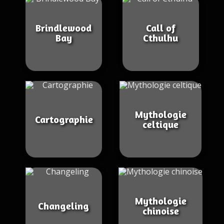
Brindlewood
Call of
Bay
Cthulhu
Mythologie
Cartographie
celtique
Mythologie
Changeling
chinoise