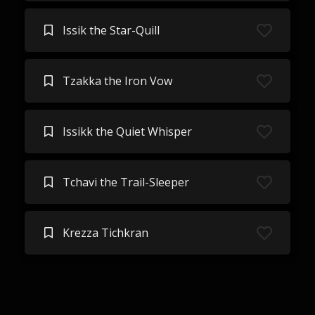
Issik the Star-Quill
Tzakka the Iron Vow
Issikk the Quiet Whisper
Tchavi the Trail-Sleeper
Krezza Tichkran