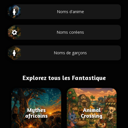
Noms d'anime
Noms coréens
Noms de garçons
Explorez tous les Fantastique
Mythes
Animal
africains
Crossing