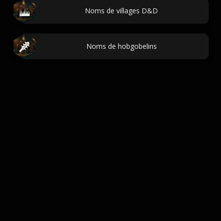
Noms de villages D&D
Noms de hobgobelins