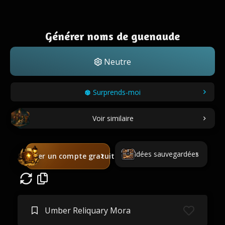
Générer noms de guenaude
Neutre
Surprends-moi
Voir similaire
Idées sauvegardées
Créer un compte gratuit
Umber Reliquary Mora