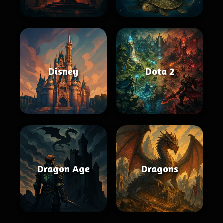
Disney
Dota 2
Dragon Age
Dragons