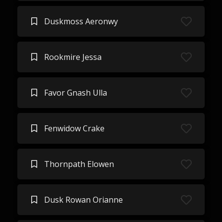
Duskmoss Aeronwy
Rookmire Jessa
Favor Gnash Ulla
Fenwidow Crake
Thornpath Elowen
Dusk Rowan Orianne