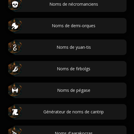
Noms de nécromanciens
Noms de demi-orques
Noms de yuan-tis
Noms de firbolgs
Noms de pégase
Générateur de noms de cantrip
Noms d'aarakocras