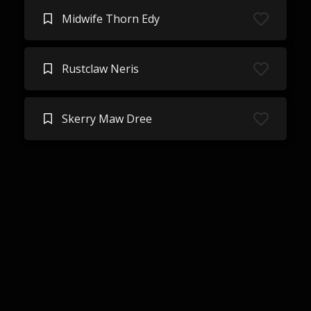
Midwife Thorn Edy
Rustclaw Neris
Skerry Maw Dree