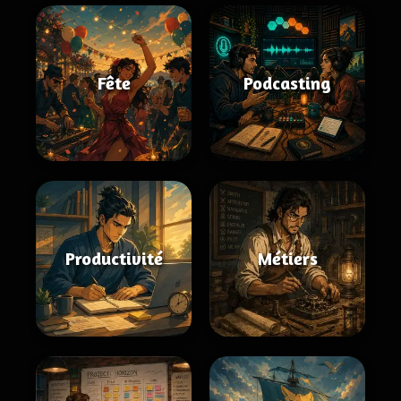
Fête
Podcasting
Productivité
Métiers