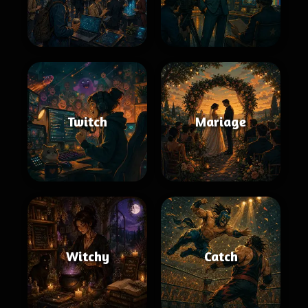
Twitch
Mariage
Witchy
Catch