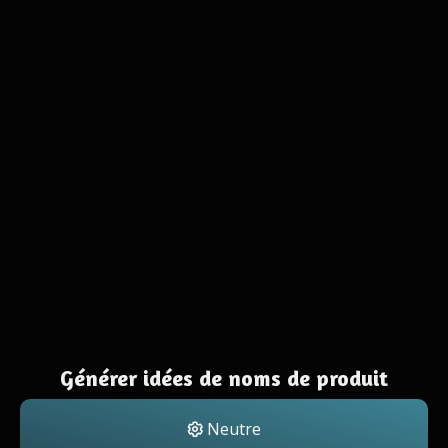
Générer idées de noms de produit
Neutre