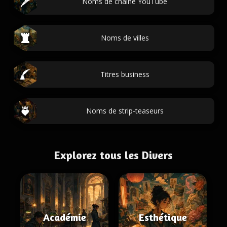
Noms de chaine YouTube
Noms de villes
Titres business
Noms de strip-teaseurs
Explorez tous les Divers
Académie
Esthétique