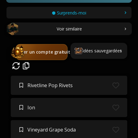
Surprends-moi
Voir similaire
Idées sauvegardées
Créer un compte gratuit
Rivetline Pop Rivets
Ion
Vineyard Grape Soda