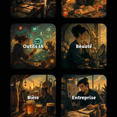
Outils IA
Beauté
Bière
Entreprise