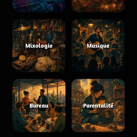
Mixologie
Musique
Bureau
Parentalité