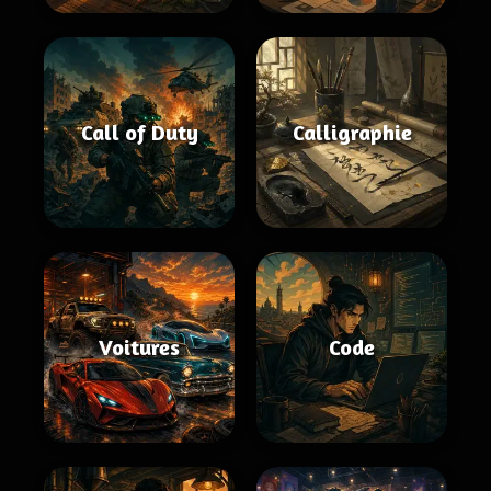
Call of Duty
Calligraphie
Voitures
Code