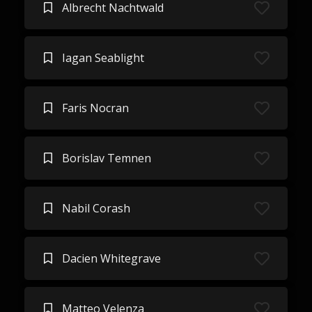
Albrecht Nachtwald
Iagan Seablight
Faris Nocran
Borislav Temnen
Nabil Corash
Dacien Whitegrave
Matteo Velenza