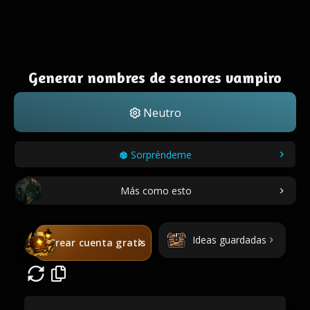
Generar nombres de senores vampiro
Neutro
Sorpréndeme
Más como esto
Ideas guardadas
Crear cuenta gratis