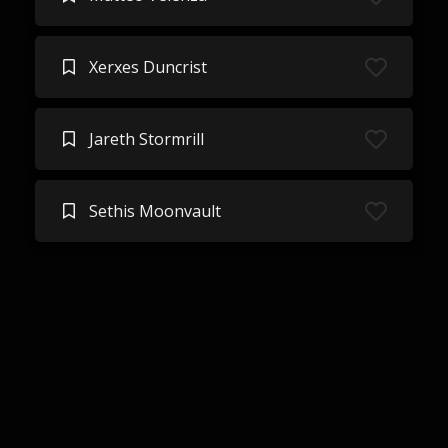
Xerxes Duncrist
Jareth Stormrill
Sethis Moonvault