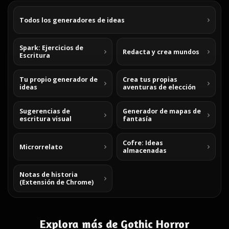
Todos los generadores de ideas
Spark: Ejercicios de
Redacta y crea mundos
Escritura
Tu propio generador de
Crea tus propias
ideas
aventuras de elección
Sugerencias de
Generador de mapas de
escritura visual
fantasía
Cofre: Ideas
Microrrelato
almacenadas
Notas de historia
(Extensión de Chrome)
Explora más de Gothic Horror