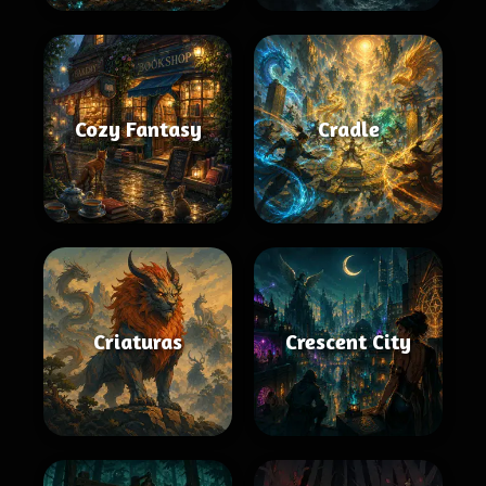
Cozy Fantasy
Cradle
Criaturas
Crescent City