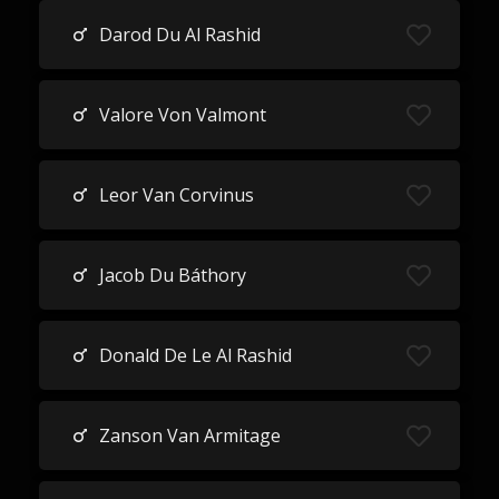
Darod Du Al Rashid
Valore Von Valmont
Leor Van Corvinus
Jacob Du Báthory
Donald De Le Al Rashid
Zanson Van Armitage