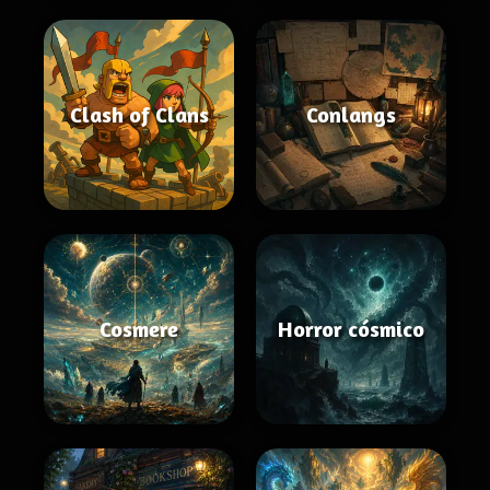
Clash of Clans
Conlangs
Cosmere
Horror cósmico