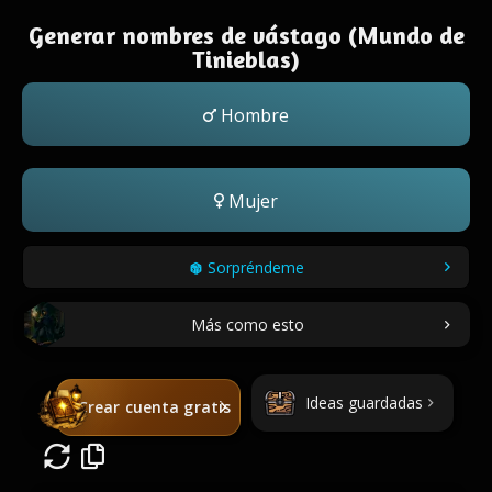
Generar nombres de vástago (Mundo de
Tinieblas)
Hombre
Mujer
Sorpréndeme
Más como esto
Ideas guardadas
Crear cuenta gratis