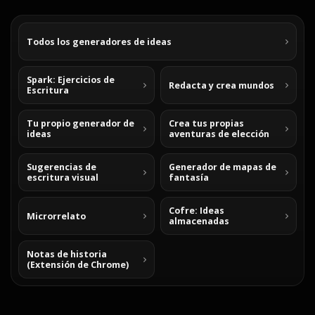
Todos los generadores de ideas
Spark: Ejercicios de
Redacta y crea mundos
Escritura
Tu propio generador de
Crea tus propias
ideas
aventuras de elección
Sugerencias de
Generador de mapas de
escritura visual
fantasía
Cofre: Ideas
Microrrelato
almacenadas
Notas de historia
(Extensión de Chrome)