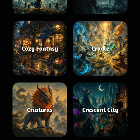
Cozy Fantasy
Cradle
Criaturas
Crescent City