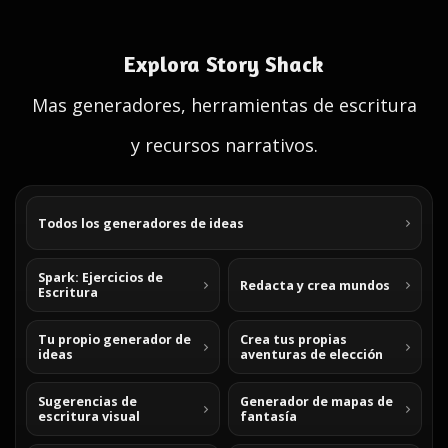
Explora Story Shack
Mas generadores, herramientas de escritura
y recursos narrativos.
Todos los generadores de ideas
Spark: Ejercicios de
Redacta y crea mundos
Escritura
Tu propio generador de
Crea tus propias
ideas
aventuras de elección
Sugerencias de
Generador de mapas de
escritura visual
fantasía