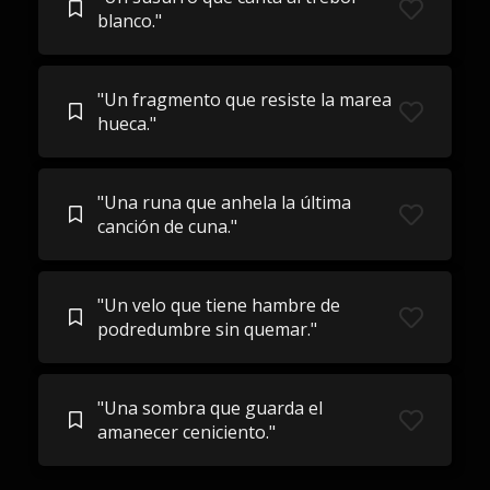
blanco."
"Un fragmento que resiste la marea
hueca."
"Una runa que anhela la última
canción de cuna."
"Un velo que tiene hambre de
podredumbre sin quemar."
"Una sombra que guarda el
amanecer ceniciento."