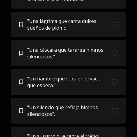
"Una lágrima que canta dulces
sueños de plomo."
"Una cáscara que tararea himnos
silenciosos."
"Un hambre que llora en el vacío
que espera."
"Un silencio que refleja himnos
silenciosos".
"Un susurro que canta al trébol