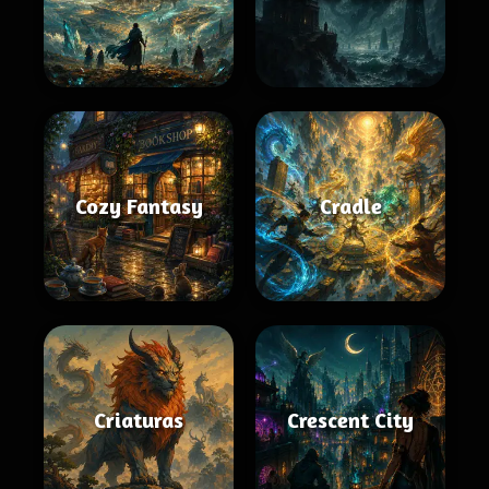
Cozy Fantasy
Cradle
Criaturas
Crescent City