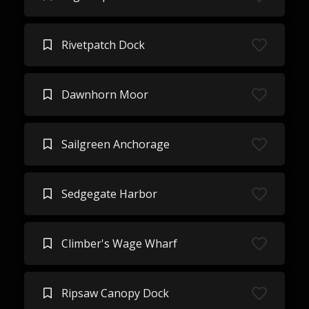
Rivetpatch Dock
Dawnhorn Moor
Sailgreen Anchorage
Sedgegate Harbor
Climber's Wage Wharf
Ripsaw Canopy Dock