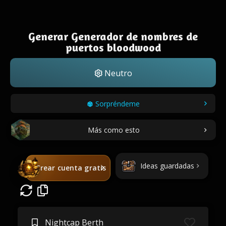
Generar Generador de nombres de
puertos bloodwood
Neutro
Sorpréndeme
Más como esto
Ideas guardadas
Crear cuenta gratis
Nightcap Berth