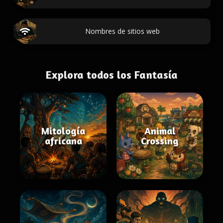
Nombres de sitios web
Explora todos los Fantasía
Mitología
Animal
africana
Crossing