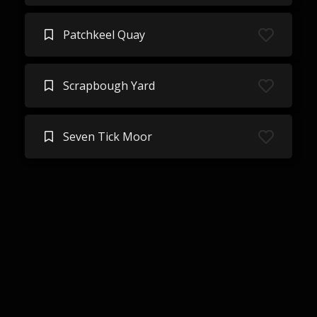
Patchkeel Quay
Scrapbough Yard
Seven Tick Moor