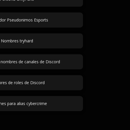
dor Pseudonimos Esports
Nombres tryhard
 nombres de canales de Discord
es de roles de Discord
nes para alias cybercrime