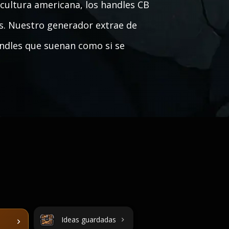
cultura americana, los handles CB
os. Nuestro generador extrae de
andles que suenan como si se
Ideas guardadas