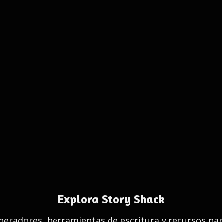
Explora Story Shack
eradores, herramientas de escritura y recursos nar