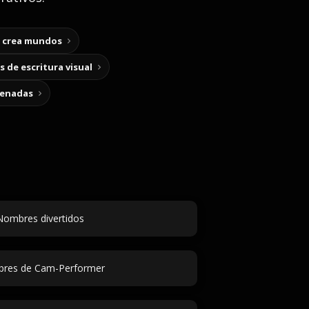
y crea mundos
 de escritura visual
cenadas
Nombres divertidos
res de Cam-Performer