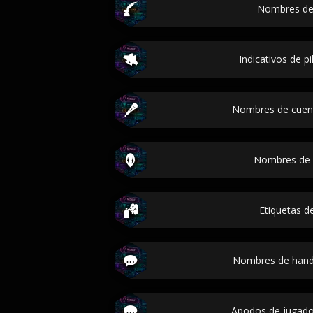
Nombres de 
Indicativos de p
Nombres de cuen
Nombres de 
Etiquetas de
Nombres de hand
Apodos de jugador