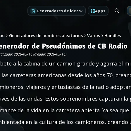
Generadores de ideas
Apps
cio
Generadores de nombres aleatorios
Varios
Handles
enerador de Pseudónimos de CB Radio
ualizado: 2026-05-16 (creado: 2026-05-16)
bete a la cabina de un camión grande y agarra el mic
 las carreteras americanas desde los años 70, crea
mioneros, viajeros y entusiastas de la radio adopt
avés de las ondas. Estos sobrenombres capturan la p
mance de la vida en la carretera abierta. Ya sea que
bientada en la cultura de los camioneros, creando 