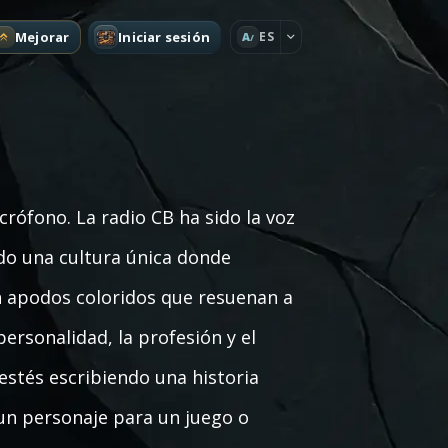
Mejorar
Iniciar sesión
ES
A
rófono. La radio CB ha sido la voz
ndo una cultura única donde
an apodos coloridos que resuenan a
ersonalidad, la profesión y el
 estés escribiendo una historia
un personaje para un juego o