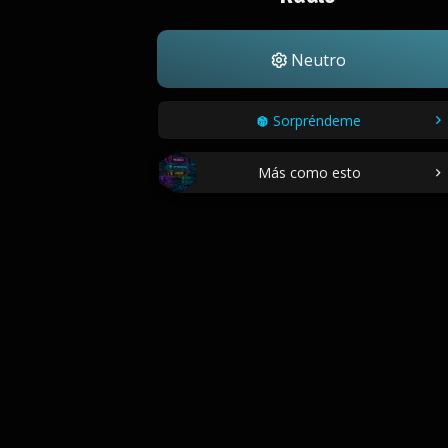
Neutro
Sorpréndeme
Más como esto