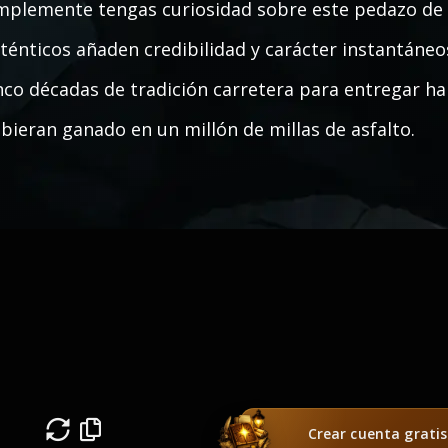
mplemente tengas curiosidad sobre este pedazo de 
ténticos añaden credibilidad y carácter instantáne
nco décadas de tradición carretera para entregar h
bieran ganado en un millón de millas de asfalto.
Crear cuenta gratis