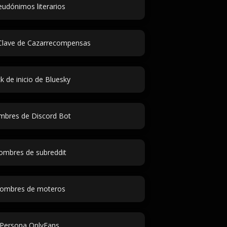
eudónimos literarios
lave de Cazarrecompensas
k de inicio de Bluesky
bres de Discord Bot
mbres de subreddit
ombres de moteros
Persona OnlyFans