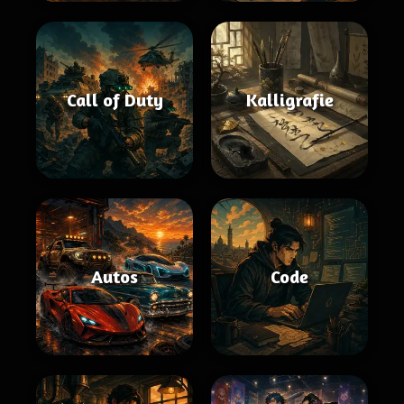
Call of Duty
Kalligrafie
Autos
Code