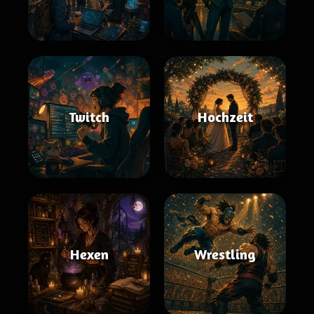
Twitch
Hochzeit
Hexen
Wrestling