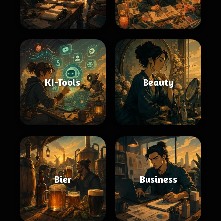
KI-Tools
Beauty
Bier
Business