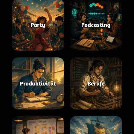
Party
Podcasting
Produktivität
Berufe