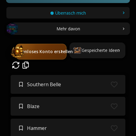
Überrasch mich
Mehr davon
Gespeicherte Ideen
Kostenloses Konto erstellen
Southern Belle
Blaze
Hammer