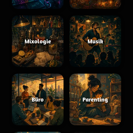
Mixologie
Musik
Büro
Parenting