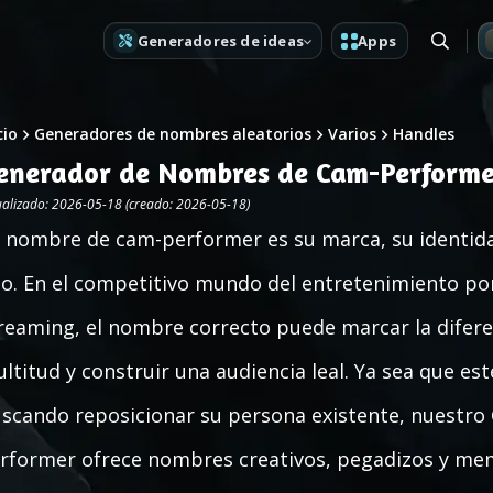
Generadores de ideas
Apps
cio
Generadores de nombres aleatorios
Varios
Handles
enerador de Nombres de Cam-Performe
ualizado: 2026-05-18 (creado: 2026-05-18)
 nombre de cam-performer es su marca, su identida
o. En el competitivo mundo del entretenimiento po
reaming, el nombre correcto puede marcar la difere
ltitud y construir una audiencia leal. Ya sea que es
scando reposicionar su persona existente, nuestr
rformer ofrece nombres creativos, pegadizos y me