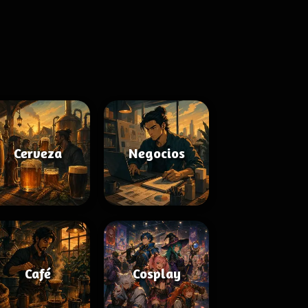
Cerveza
Negocios
Café
Cosplay