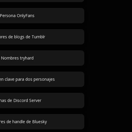
Persona OnlyFans
es de blogs de Tumblr
Nombres tryhard
n clave para dos personajes
as de Discord Server
es de handle de Bluesky