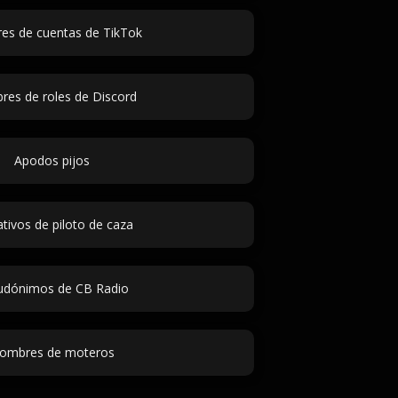
s de cuentas de TikTok
es de roles de Discord
Apodos pijos
ativos de piloto de caza
udónimos de CB Radio
ombres de moteros