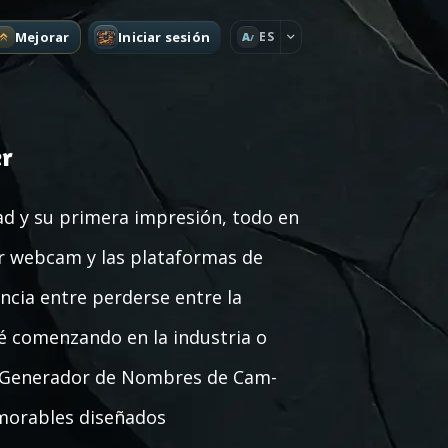
Mejorar
Iniciar sesión
ES
A
r
d y su primera impresión, todo en
r webcam y las plataformas de
ncia entre perderse entre la
té comenzando en la industria o
o Generador de Nombres de Cam-
morables diseñados