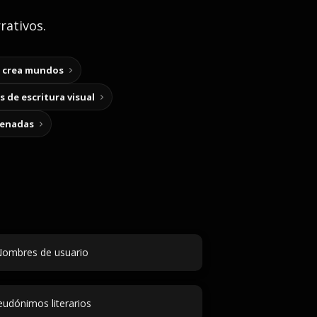
rativos.
y crea mundos
 de escritura visual
cenadas
ombres de usuario
eudónimos literarios