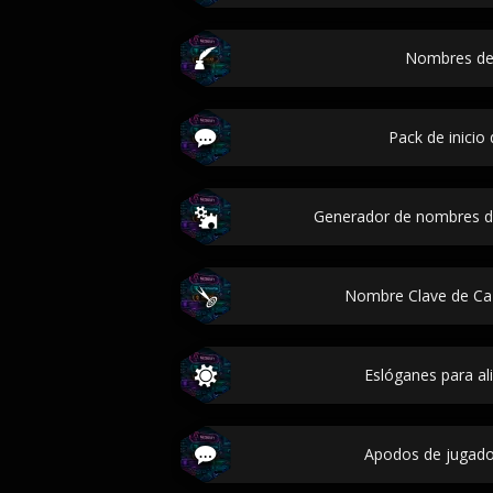
Nombres de 
Pack de inicio
Generador de nombres d
Nombre Clave de C
Eslóganes para al
Apodos de jugador