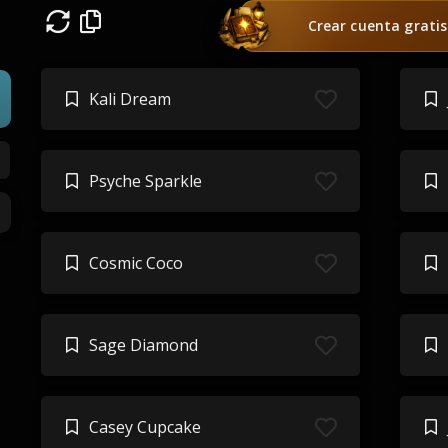
Crear cuenta gratis
Kali Dream
Psyche Sparkle
Cosmic Coco
Sage Diamond
Casey Cupcake