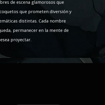
mbres de escena glamorosos que
y coquetos que prometen diversión y
 temáticas distintas. Cada nombre
squeda, permanecer en la mente de
desea proyectar.