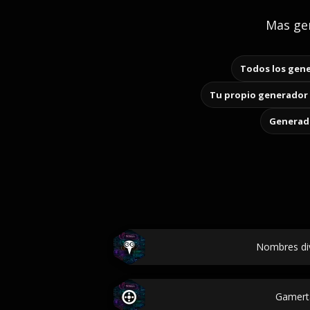
Mas gen
Todos los gene
Tu propio generador 
Generado
Nombres di
Gamert