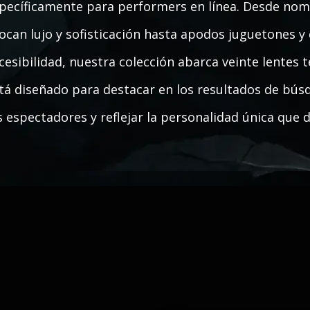
pecíficamente para performers en línea. Desde no
ocan lujo y sofisticación hasta apodos juguetones 
cesibilidad, nuestra colección abarca veinte lentes
tá diseñado para destacar en los resultados de bú
s espectadores y reflejar la personalidad única que 