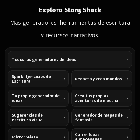
Explora Story Shack
Mas generadores, herramientas de escritura
y recursos narrativos.
Todos los generadores de ideas
Spark: Ejercicios de
Redacta y crea mundos
Escritura
Tu propio generador de
Crea tus propias
ideas
aventuras de elección
Sugerencias de
Generador de mapas de
escritura visual
fantasía
Cofre: Ideas
Microrrelato
almacenadas