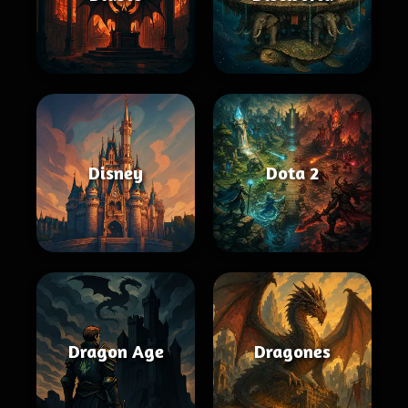
Disney
Dota 2
Dragon Age
Dragones