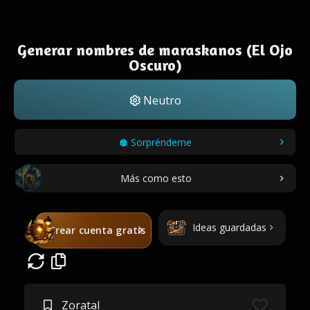
Generar nombres de maraskanos (El Ojo
Oscuro)
Neutro
Sorpréndeme
Más como esto
Ideas guardadas
Crear cuenta gratis
Zoratal