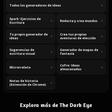
Todos los generadores de ideas
Spark: Ejercicios de
Redacta y crea mundos
Escritura
Tu propio generador de
Crea tus propias
ideas
aventuras de elección
Sugerencias de
Generador de mapas de
escritura visual
fantasía
Cofre: Ideas
Microrrelato
almacenadas
Notas de historia
(Extensión de Chrome)
Explora más de The Dark Eye