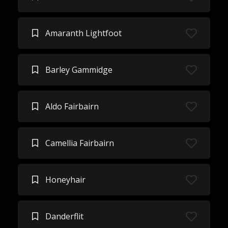
Amaranth Lightfoot
Barley Gammidge
Aldo Fairbairn
Camellia Fairbairn
Honeyhair
Danderflit