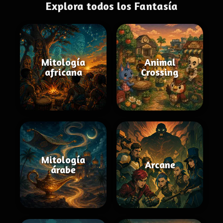
Explora todos los Fantasía
Mitología
Animal
africana
Crossing
Mitología
Arcane
árabe