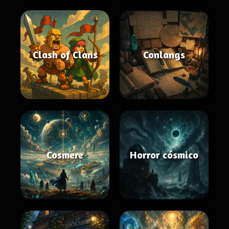
Clash of Clans
Conlangs
Cosmere
Horror cósmico