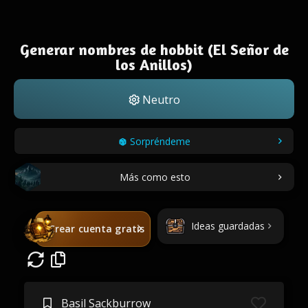
Generar nombres de hobbit (El Señor de
los Anillos)
Neutro
Sorpréndeme
Más como esto
Ideas guardadas
Crear cuenta gratis
Basil Sackburrow