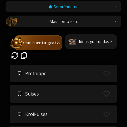
Sorpréndeme
Más como esto
Ideas guardadas
Crear cuenta gratis
Prethippe
Suises
Krolkuises