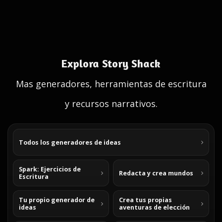
Explora Story Shack
Mas generadores, herramientas de escritura
y recursos narrativos.
Todos los generadores de ideas
Spark: Ejercicios de
Redacta y crea mundos
Escritura
Tu propio generador de
Crea tus propias
ideas
aventuras de elección