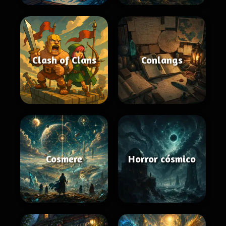
Clash of Clans
Conlangs
Cosmere
Horror cósmico