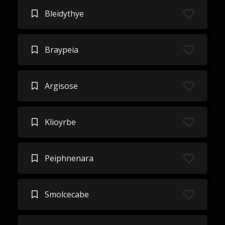
Bleidythye
Braypeia
Argisose
Klioyrbe
Peiphnenara
Smolcecabe