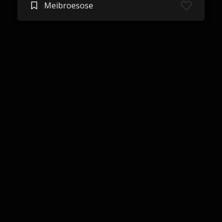
Meibroesose