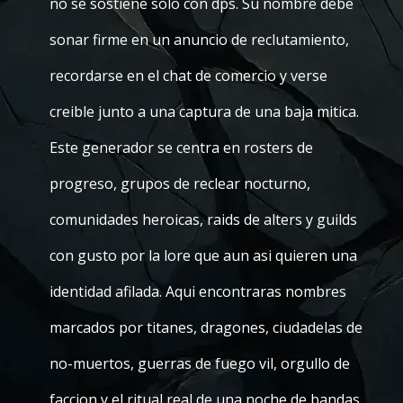
no se sostiene solo con dps. Su nombre debe
sonar firme en un anuncio de reclutamiento,
recordarse en el chat de comercio y verse
creible junto a una captura de una baja mitica.
Este generador se centra en rosters de
progreso, grupos de reclear nocturno,
comunidades heroicas, raids de alters y guilds
con gusto por la lore que aun asi quieren una
identidad afilada. Aqui encontraras nombres
marcados por titanes, dragones, ciudadelas de
no-muertos, guerras de fuego vil, orgullo de
faccion y el ritual real de una noche de bandas.