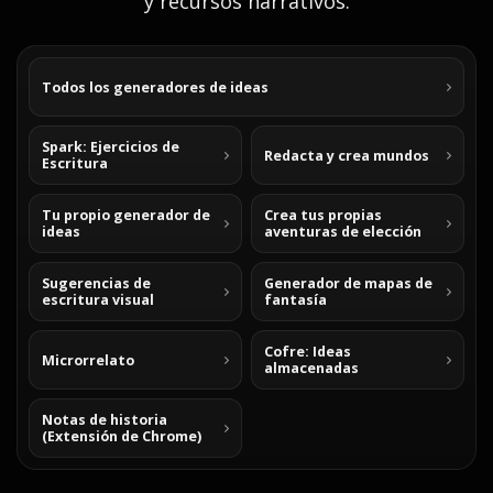
y recursos narrativos.
Todos los generadores de ideas
Spark: Ejercicios de
Redacta y crea mundos
Escritura
Tu propio generador de
Crea tus propias
ideas
aventuras de elección
Sugerencias de
Generador de mapas de
escritura visual
fantasía
Cofre: Ideas
Microrrelato
almacenadas
Notas de historia
(Extensión de Chrome)