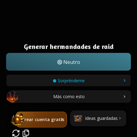
Generar hermandades de raid
Neutro
Sorpréndeme
Más como esto
Ideas guardadas
Crear cuenta gratis