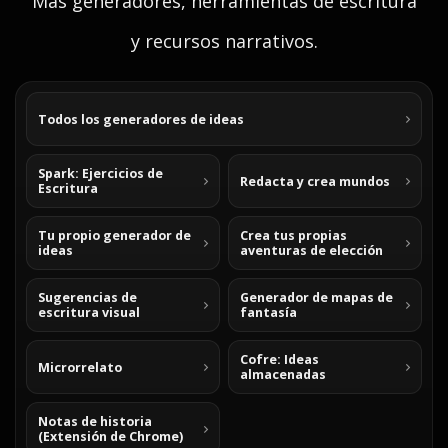
Mas generadores, herramientas de escritura
y recursos narrativos.
Todos los generadores de ideas
Spark: Ejercicios de
Redacta y crea mundos
Escritura
Tu propio generador de
Crea tus propias
ideas
aventuras de elección
Sugerencias de
Generador de mapas de
escritura visual
fantasía
Cofre: Ideas
Microrrelato
almacenadas
Notas de historia
(Extensión de Chrome)