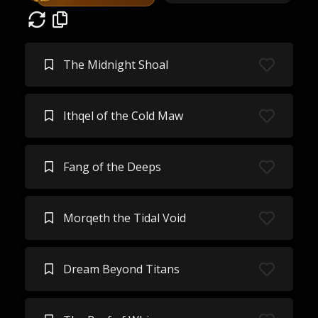
The Midnight Shoal
Ithqel of the Cold Maw
Fang of the Deeps
Morqeth the Tidal Void
Dream Beyond Titans