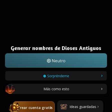
Generar nombres de Dioses Antiguos
Neutro
Sorpréndeme
Más como esto
Ideas guardadas
Crear cuenta gratis