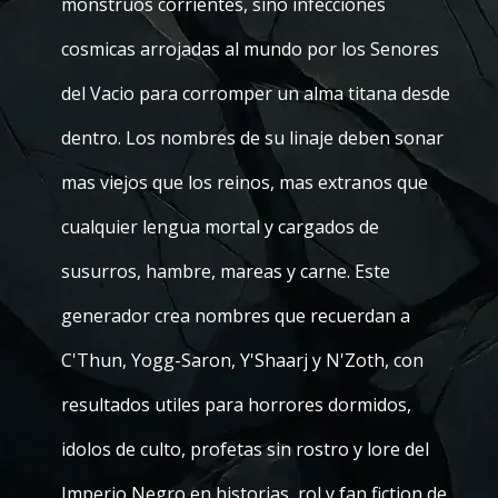
monstruos corrientes, sino infecciones
cosmicas arrojadas al mundo por los Senores
del Vacio para corromper un alma titana desde
dentro. Los nombres de su linaje deben sonar
mas viejos que los reinos, mas extranos que
cualquier lengua mortal y cargados de
susurros, hambre, mareas y carne. Este
generador crea nombres que recuerdan a
C'Thun, Yogg-Saron, Y'Shaarj y N'Zoth, con
resultados utiles para horrores dormidos,
idolos de culto, profetas sin rostro y lore del
Imperio Negro en historias, rol y fan fiction de