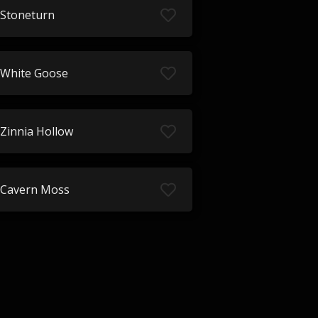
Stoneturn
White Goose
Zinnia Hollow
Cavern Moss