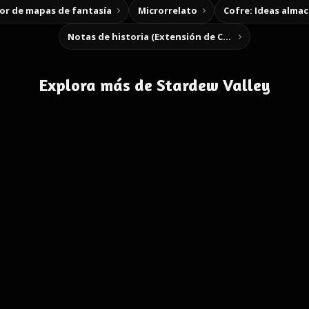
r de mapas de fantasía
Microrrelato
Cofre: Ideas alma
Notas de historia (Extensión de Chrome)
Explora más de Stardew Valley