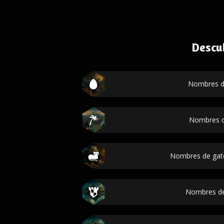
Descu
Nombres d
Nombres d
Nombres de gat
Nombres de