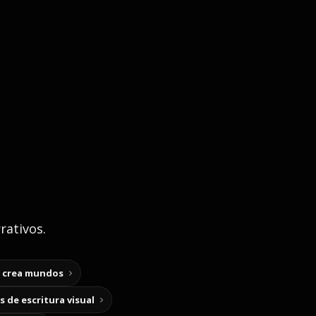
rativos.
y crea mundos
 de escritura visual