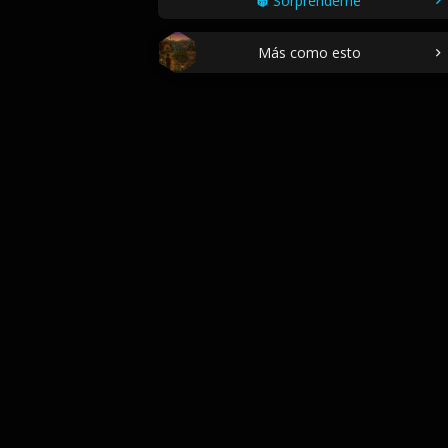
Sorpréndeme
Más como esto