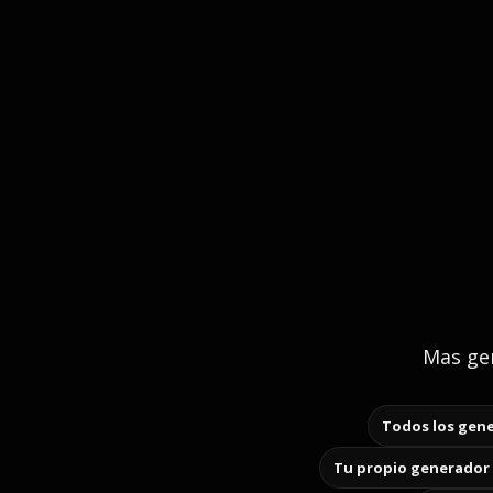
Mas gen
Todos los gene
Tu propio generador 