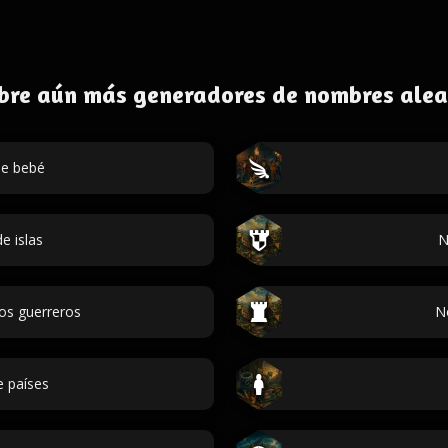
bre aún más generadores de nombres alea
e bebé
e islas
N
os guerreros
N
 países