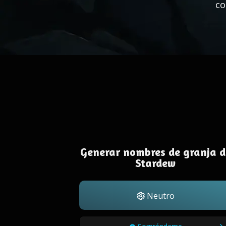
co
Generar nombres de granja d
Stardew
Neutro