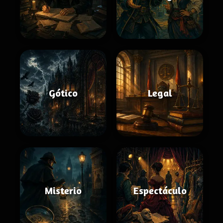
Gótico
Legal
Misterio
Espectáculo