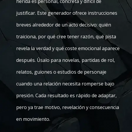
herida es personal, concreta y difícil de
justificar. Este generador ofrece instrucciones
breves alrededor de un acto decisivo: quién
traiciona, por qué cree tener razón, qué pista
revela la verdad y qué coste emocional aparece
después. Úsalo para novelas, partidas de rol,
relatos, guiones o estudios de personaje
cuando una relación necesita romperse bajo
presión. Cada resultado es rápido de adaptar,
pero ya trae motivo, revelación y consecuencia
en movimiento.