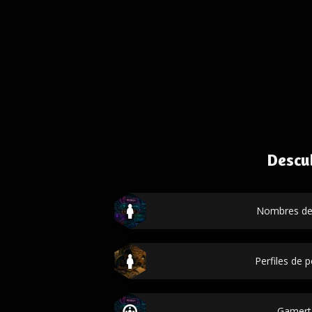
Descu
Nombres de
Perfiles de 
Gamert