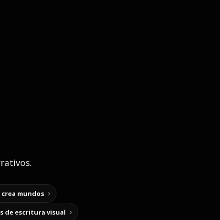
rativos.
y crea mundos
 de escritura visual