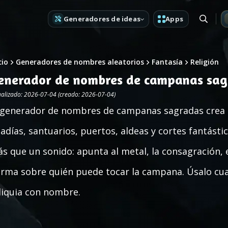
Generadores de ideas
Apps
cio
Generadores de nombres aleatorios
Fantasía
Religión
enerador de nombres de campanas sag
ualizado: 2026-07-04 (creado: 2026-07-04)
 generador de nombres de campanas sagradas crea
adías, santuarios, puertos, aldeas y cortes fantásti
s que un sonido: apunta al metal, la consagración, el
rma sobre quién puede tocar la campana. Úsalo cua
liquia con nombre.