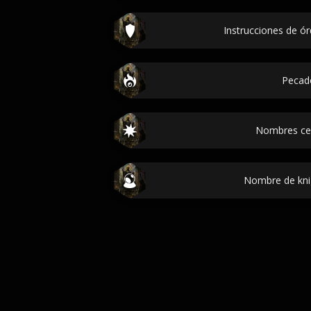
Instrucciones de ó
Pecad
Nombres cel
Nombre de knig