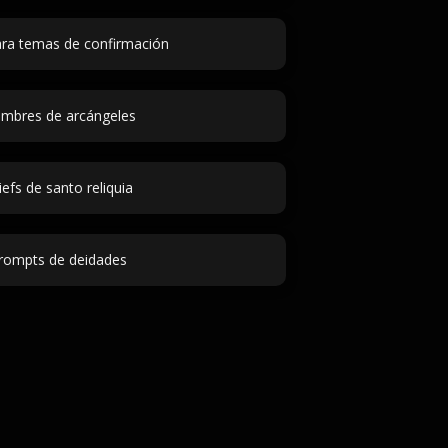
ara temas de confirmación
mbres de arcángeles
iefs de santo reliquia
rompts de deidades