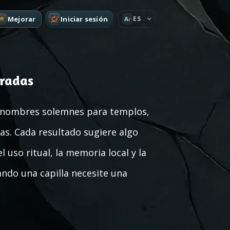
Mejorar
Iniciar sesión
ES
A
radas
 nombres solemnes para templos,
cas. Cada resultado sugiere algo
 uso ritual, la memoria local y la
ndo una capilla necesite una