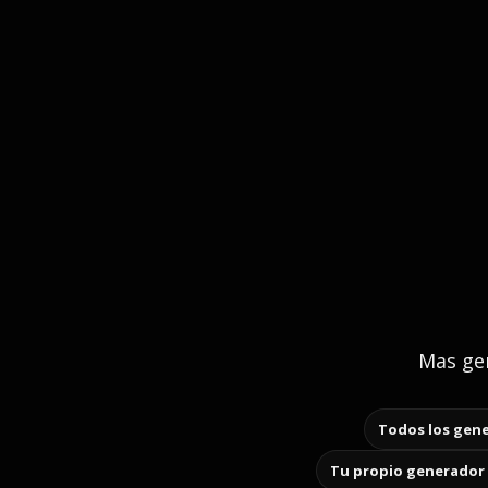
Mas gen
Todos los gene
Tu propio generador 