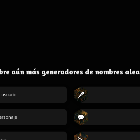
bre aún más generadores de nombres alea
 usuario
personaje
ags