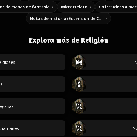
r de mapas de fantasía
Microrrelato
Cofre: Ideas alma
Notas de historia (Extensión de Chrome)
Explora más de Religión
 dioses
N
es
egarias
chamanes
No