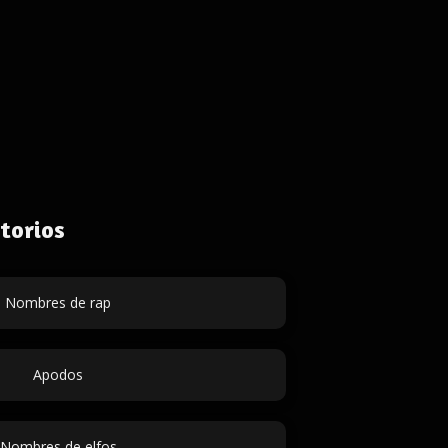
torios
Nombres de rap
Apodos
Nombres de elfos