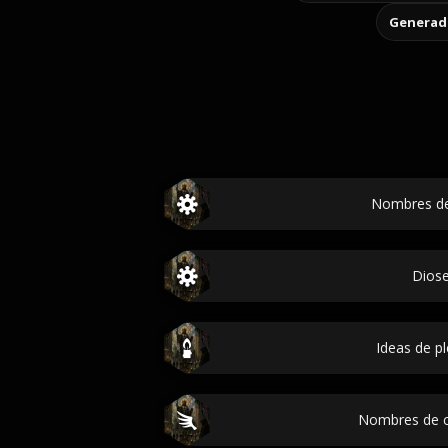
Generado
Nombres de
Dios
Ideas de pl
Nombres de 