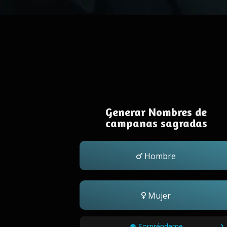
Generar Nombres de
campanas sagradas
Hombre
Mujer
Sorpréndeme