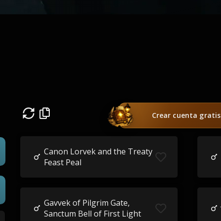
Crear cuenta gratis
Canon Lorvek and the Treaty
Feast Peal
Gavvek of Pilgrim Gate,
Sanctum Bell of First Light