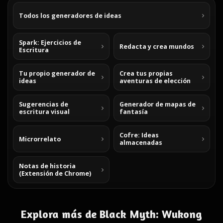
Todos los generadores de ideas
Spark: Ejercicios de
Redacta y crea mundos
Escritura
Tu propio generador de
Crea tus propias
ideas
aventuras de elección
Sugerencias de
Generador de mapas de
escritura visual
fantasía
Cofre: Ideas
Microrrelato
almacenadas
Notas de historia
(Extensión de Chrome)
Explora más de Black Myth: Wukong