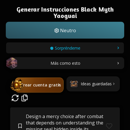
Generar Instrucciones Black Myth
Yaoguai
Neutro
Sorpréndeme
Más como esto
Ideas guardadas
Crear cuenta gratis
Design a mercy choice after combat
that depends on understanding the
missing seal hidden inside its