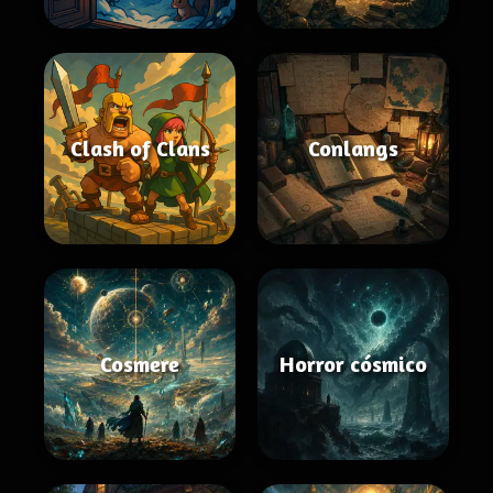
Clash of Clans
Conlangs
Cosmere
Horror cósmico