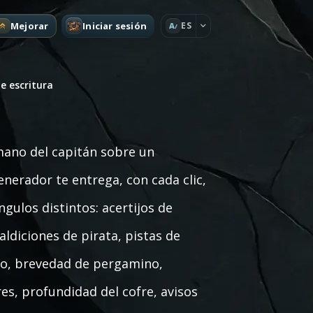
Mejorar
Iniciar sesión
ES
A
e escritura
mano del capitán sobre un
enerador te entrega, con cada clic,
ngulos distintos: acertijos de
ldiciones de pirata, pistas de
ero, brevedad de pergamino,
es, profundidad del cofre, avisos