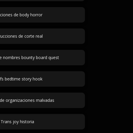
cciones de body horror
rucciones de corte real
e nombres bounty board quest
efs bedtime story hook
e organizaciones malvadas
Trans joy historia