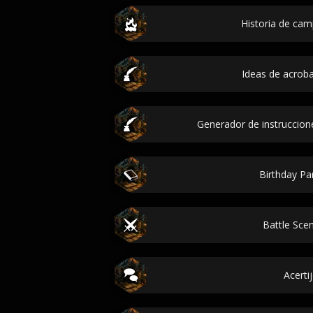
Historia de cam
Ideas de acroba
Generador de instruccion
Birthday Par
Battle Scen
Acerti