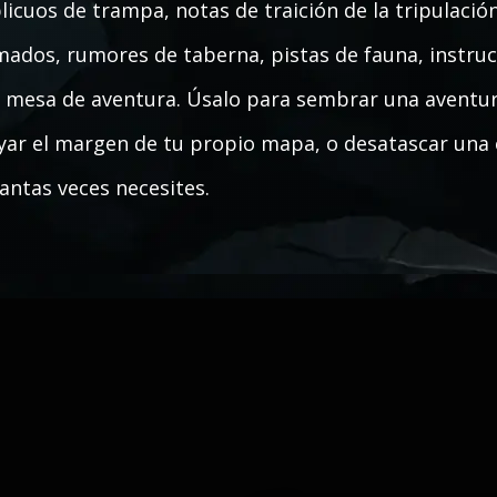
licuos de trampa, notas de traición de la tripulació
mados, rumores de taberna, pistas de fauna, instrucc
 mesa de aventura. Úsalo para sembrar una aventura
yar el margen de tu propio mapa, o desatascar una 
antas veces necesites.