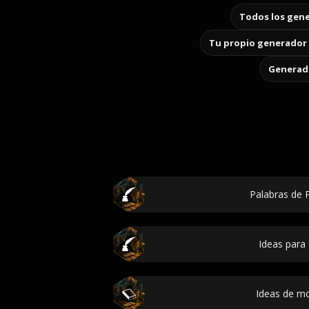
Todos los gene
Tu propio generador 
Generado
Palabras de P
Ideas para 
Ideas de m