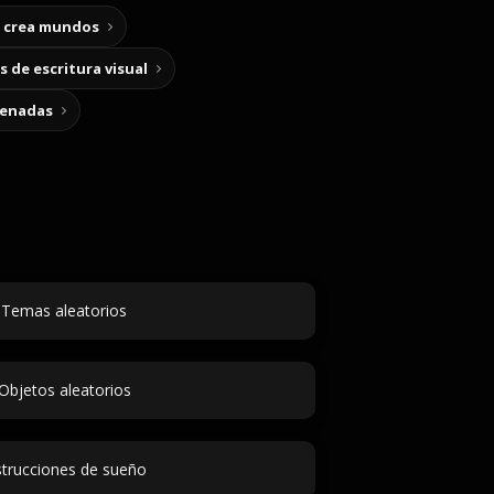
y crea mundos
 de escritura visual
cenadas
Temas aleatorios
Objetos aleatorios
strucciones de sueño