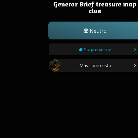
Generar Brief treasure map
clue
Neutro
Sorpréndeme
Más como esto