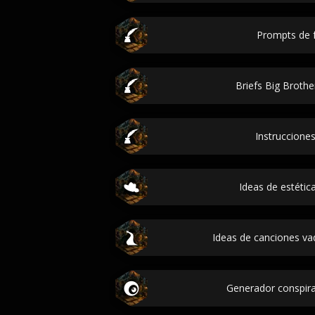
Prompts de f
Briefs Big Broth
Instrucciones
Ideas de estétic
Ideas de canciones va
Generador conspir