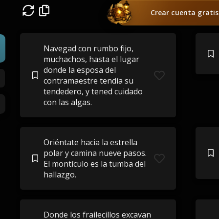
Crear cuenta gratis
Navegad con rumbo fijo,
muchachos, hasta el lugar
donde la esposa del
contramaestre tendía su
tendedero, y tened cuidado
con las algas.
Oriéntate hacia la estrella
polar y camina nueve pasos.
El montículo es la tumba del
hallazgo.
Donde los frailecillos excavan