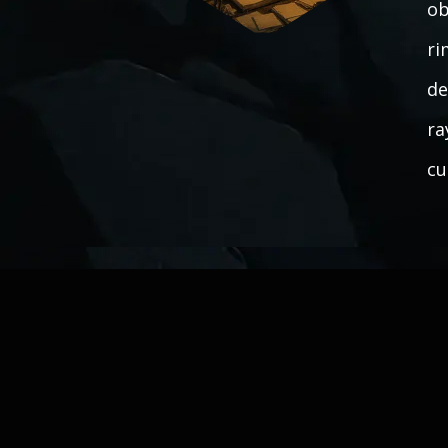
ob
ri
de
ra
cu