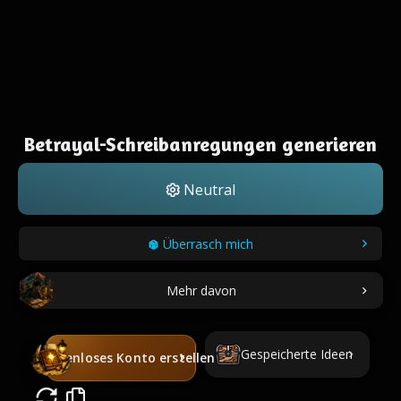
Betrayal-Schreibanregungen generieren
Neutral
Überrasch mich
Mehr davon
Gespeicherte Ideen
Kostenloses Konto erstellen