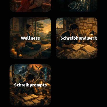
Wellness
Schreibhandwerk
Schreibprompts