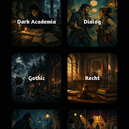
Dark Academia
Dialog
Gothic
Recht