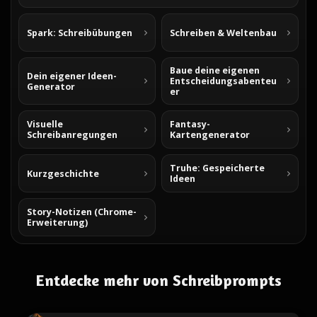
Spark: Schreibübungen
Schreiben & Weltenbau
Baue deine eigenen
Dein eigener Ideen-
Entscheidungsabenteu
Generator
er
Visuelle
Fantasy-
Schreibanregungen
Kartengenerator
Truhe: Gespeicherte
Kurzgeschichte
Ideen
Story-Notizen (Chrome-
Erweiterung)
Entdecke mehr von Schreibprompts