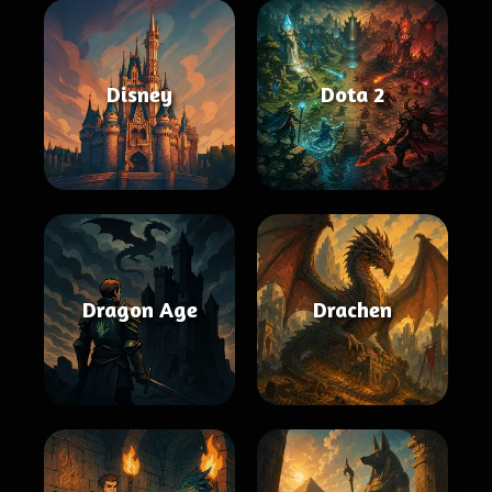
Disney
Dota 2
Dragon Age
Drachen