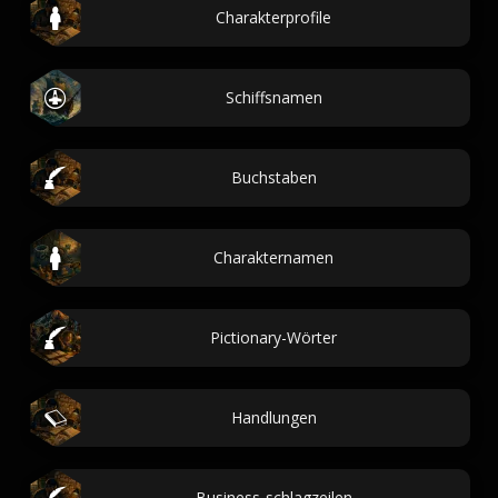
Charakterprofile
Schiffsnamen
Buchstaben
Charakternamen
Pictionary-Wörter
Handlungen
Business-schlagzeilen