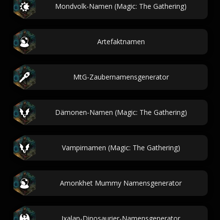
Mondvolk-Namen (Magic: The Gathering)
Artefaktnamen
MtG-Zaubernamensgenerator
Dämonen-Namen (Magic: The Gathering)
Vampirnamen (Magic: The Gathering)
Amonkhet Mummy Namensgenerator
Ixalan-Dinosaurier-Namensgenerator