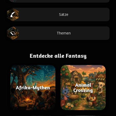
Sätze
Themen
Entdecke alle Fantasy
Animal
Afrika-Mythen
Crossing