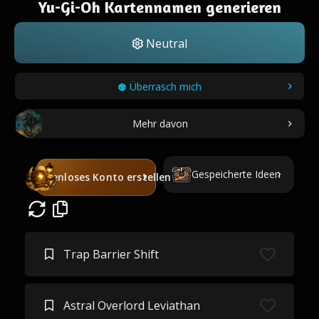
Yu-Gi-Oh Kartennamen generieren
Neutral
Überrasch mich
Mehr davon
Gespeicherte Ideen
Kostenloses Konto erstellen
Trap Barrier Shift
Astral Overlord Leviathan