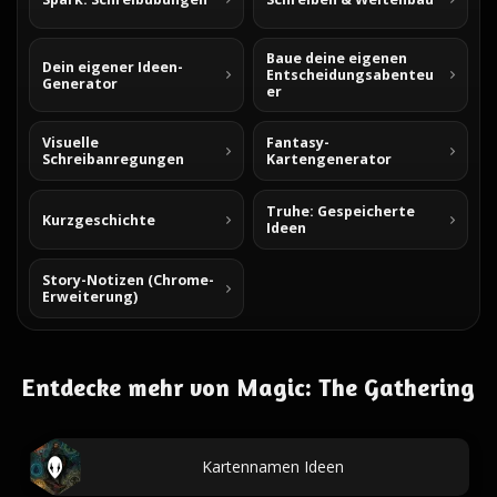
Baue deine eigenen
Dein eigener Ideen-
Entscheidungsabenteu
Generator
er
Visuelle
Fantasy-
Schreibanregungen
Kartengenerator
Truhe: Gespeicherte
Kurzgeschichte
Ideen
Story-Notizen (Chrome-
Erweiterung)
Entdecke mehr von Magic: The Gathering
Kartennamen Ideen