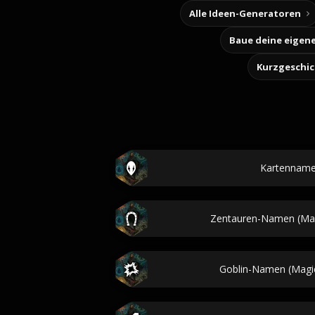
Alle Ideen-Generatoren
Kurzgeschi
Kartenname
Zentauren-Namen (Mag
Goblin-Namen (Magic