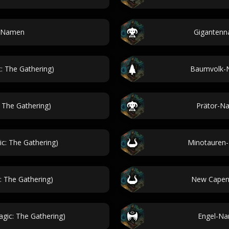
t Namen
Gigantenn
 The Gathering)
Baumvolk-N
 The Gathering)
Prätor-Na
c: The Gathering)
Minotauren-
 The Gathering)
New Capen
gic: The Gathering)
Engel-Na