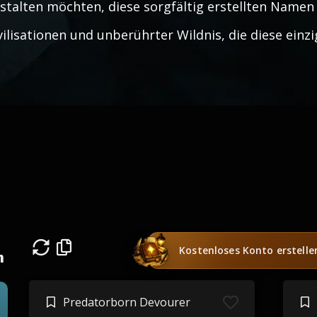
stalten möchten, diese sorgfältig erstellten Namen
vilisationen und unberührter Wildnis, die diese einzi
Kostenloses Konto erstelle
n
Predatorborn Devourer