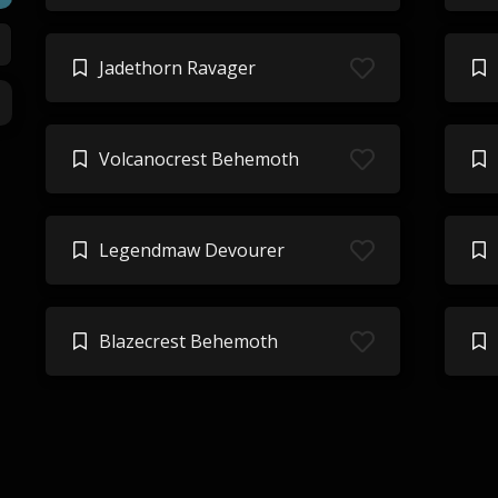
Jadethorn Ravager
Volcanocrest Behemoth
Legendmaw Devourer
Blazecrest Behemoth