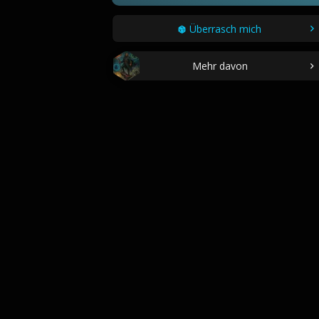
Überrasch mich
Mehr davon