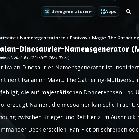
Ideengeneratoren
Apps
artseite
Namensgeneratoren
Fantasy
Magic: The Gatherin
xalan-Dinosaurier-Namensgenerator (
alisiert: 2026-05-22 (erstellt: 2026-05-22)
r Ixalan-Dinosaurier-Namensgenerator ist inspirie
ntinent Ixalan im Magic: The Gathering-Multivers
fehligt, die auf majestätischen Donnerechsen und Ur
ol erzeugt Namen, die mesoamerikanische Pracht, vu
ndung zwischen Krieger und Reittier zum Ausdruck b
mmander-Deck erstellen, Fan-Fiction schreiben ode