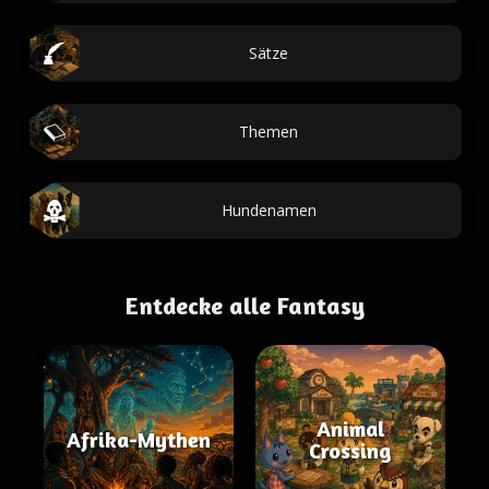
Sätze
Themen
Hundenamen
Entdecke alle Fantasy
Animal
Afrika-Mythen
Crossing