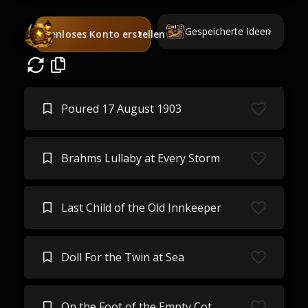
Gespeicherte Ideen
Kostenloses Konto erstellen
Poured 17 August 1903
Brahms Lullaby at Every Storm
Last Child of the Old Innkeeper
Doll For the Twin at Sea
On the Foot of the Empty Cot