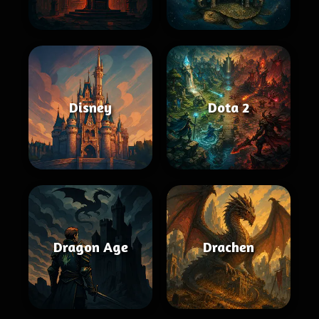
Disney
Dota 2
Dragon Age
Drachen