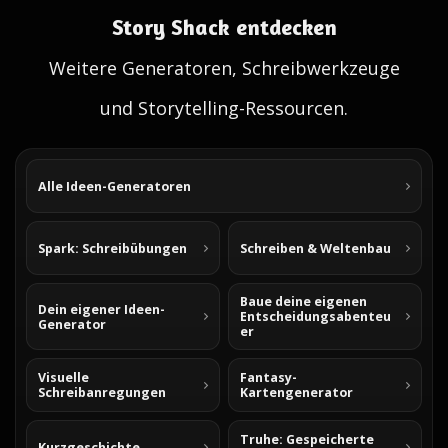
Story Shack entdecken
Weitere Generatoren, Schreibwerkzeuge
und Storytelling-Ressourcen.
Alle Ideen-Generatoren
Spark: Schreibübungen
Schreiben & Weltenbau
Baue deine eigenen
Dein eigener Ideen-
Entscheidungsabenteu
Generator
er
Visuelle
Fantasy-
Schreibanregungen
Kartengenerator
Truhe: Gespeicherte
Kurzgeschichte