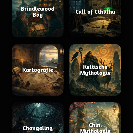
Brindlewood
Call of Cthulhu
Bay
Keltische
Kartografie
Mythologie
Chin.
Changeling
Mythologie