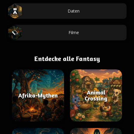
Daten
Filme
Entdecke alle Fantasy
Animal
Afrika-Mythen
Crossing