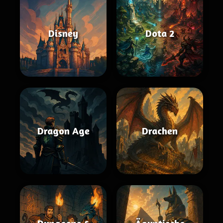
Disney
Dota 2
Dragon Age
Drachen