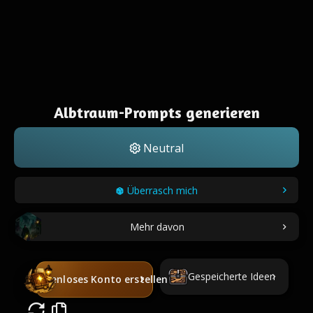
Albtraum-Prompts generieren
Neutral
Überrasch mich
Mehr davon
Gespeicherte Ideen
Kostenloses Konto erstellen