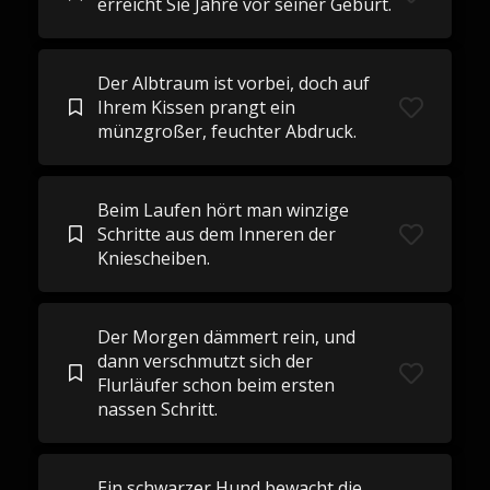
erreicht Sie Jahre vor seiner Geburt.
Der Albtraum ist vorbei, doch auf
Ihrem Kissen prangt ein
münzgroßer, feuchter Abdruck.
Beim Laufen hört man winzige
Schritte aus dem Inneren der
Kniescheiben.
Der Morgen dämmert rein, und
dann verschmutzt sich der
Flurläufer schon beim ersten
nassen Schritt.
Ein schwarzer Hund bewacht die