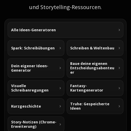
und Storytelling-Ressourcen.
Alle Ideen-Generatoren
Spark: Schreibübungen
Schreiben & Weltenbau
Baue deine eigenen
Dein eigener Ideen-
Entscheidungsabenteu
Generator
er
Visuelle
Fantasy-
Schreibanregungen
Kartengenerator
Truhe: Gespeicherte
Kurzgeschichte
Ideen
Story-Notizen (Chrome-
Erweiterung)