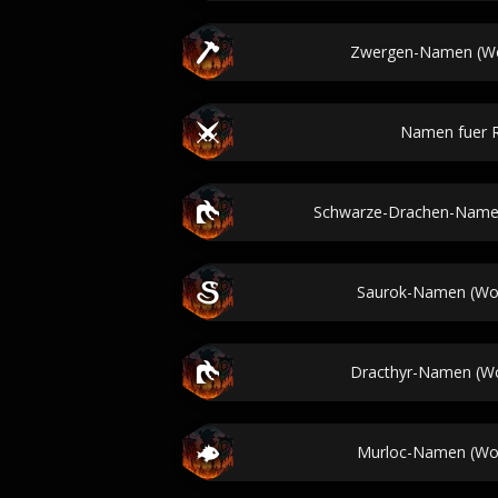
Zwergen-Namen (Wor
Namen fuer R
Schwarze-Drachen-Namen
Saurok-Namen (Wor
Dracthyr-Namen (Wor
Murloc-Namen (Wor