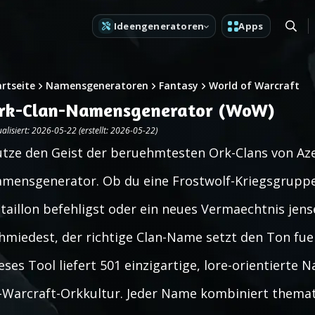
Ideengeneratoren
Apps
artseite
Namensgeneratoren
Fantasy
World of Warcraft
rk-Clan-Namensgenerator (WoW)
alisiert: 2026-05-22 (erstellt: 2026-05-22)
tze den Geist der beruehmtesten Ork-Clans von Aze
mensgenerator. Ob du eine Frostwolf-Kriegsgruppe 
taillon befehligst oder ein neues Vermaechtnis jens
hmiedest, der richtige Clan-Name setzt den Ton fuer
eses Tool liefert 501 einzigartige, lore-orientierte
-Warcraft-Orkkultur. Jeder Name kombiniert themat