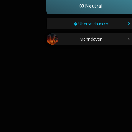
Neutral
Überrasch mich
Mehr davon