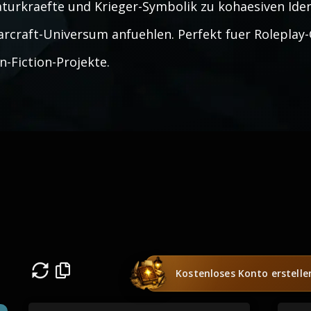
turkraefte und Krieger-Symbolik zu kohaesiven Iden
rcraft-Universum anfuehlen. Perfekt fuer Rolepla
n-Fiction-Projekte.
Kostenloses Konto erstelle