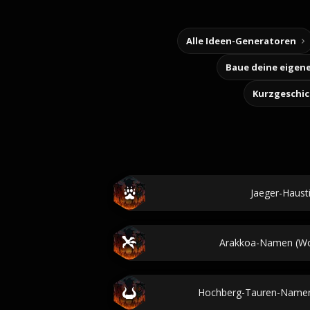
Alle Ideen-Generatoren
Kurzgeschi
Jaeger-Haus
Arakkoa-Namen (Wor
Hochberg-Tauren-Namen 