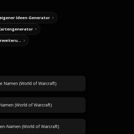
 eigener Ideen-Generator
Kartengenerator
Story-Notizen (Chrome-Erweiterung)
e Namen (World of Warcraft)
Namen (World of Warcraft)
en-Namen (World of Warcraft)