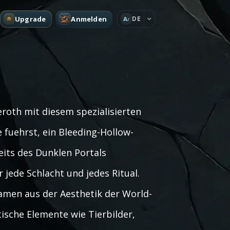
Upgrade
Anmelden
DE
A
roth mit diesem spezialisierten
fuehrst, ein Bleeding-Hollow-
eits des Dunklen Portals
 jede Schlacht und jedes Ritual.
 Namen aus der Aesthetik der World-
ische Elemente wie Tierbilder,