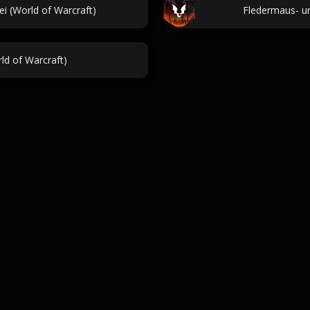
i (World of Warcraft)
Fledermaus- u
d of Warcraft)