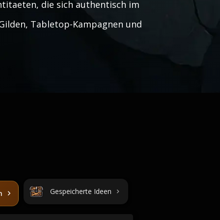
titaeten, die sich authentisch im
y-Gilden, Tabletop-Kampagnen und
Gespeicherte Ideen
n