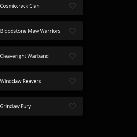
Cosmiccrack Clan
Bloodstone Maw Warriors
Cleaveright Warband
Windclaw Reavers
Grinclaw Fury