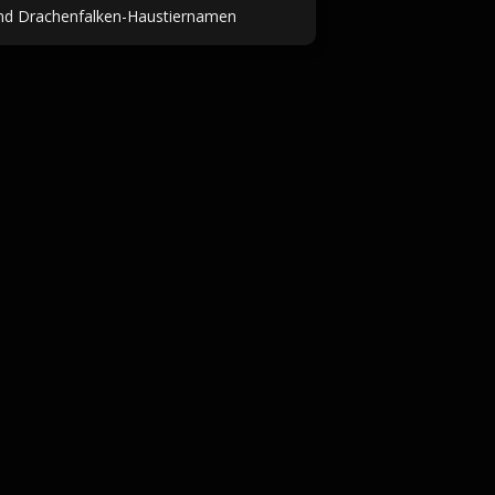
nd Drachenfalken-Haustiernamen