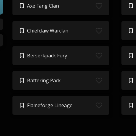
Axe Fang Clan
Chiefclaw Warclan
Berserkpack Fury
Battering Pack
Flameforge Lineage