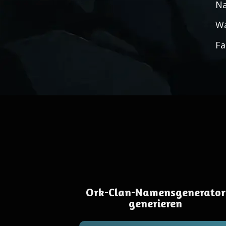
Na
Wa
Fa
Ork-Clan-Namensgenerator
generieren