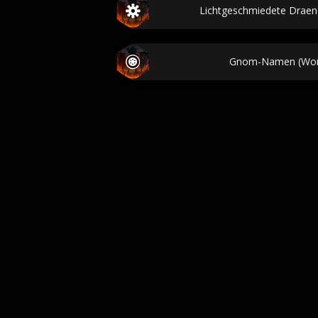
Lichtgeschmiedete Draene
Gnom-Namen (Worl