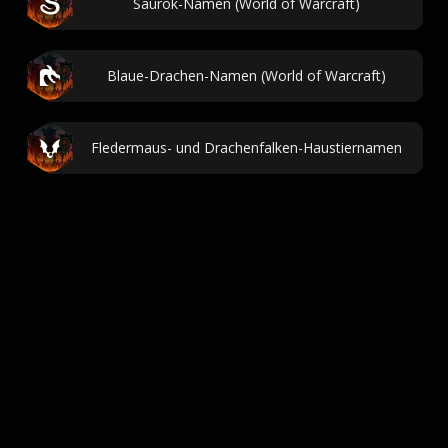
Saurok-Namen (World of Warcraft)
Blaue-Drachen-Namen (World of Warcraft)
Fledermaus- und Drachenfalken-Haustiernamen