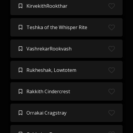
KirvekithRookthar
Teshka of the Whisper Rite
VashrekarRookvash
Rukheshak, Lowtotem
Rakkith Cindercrest
Orrakai Cragstray