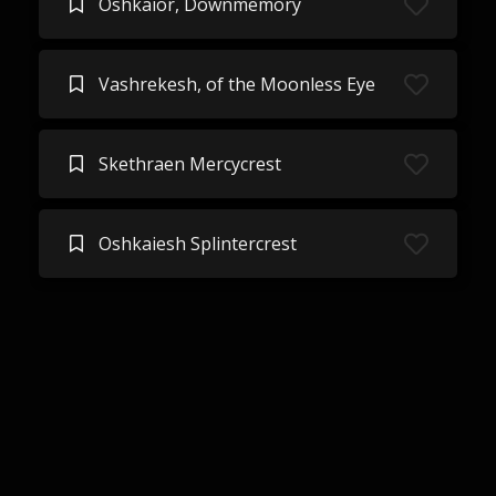
Oshkaior, Downmemory
Vashrekesh, of the Moonless Eye
Skethraen Mercycrest
Oshkaiesh Splintercrest