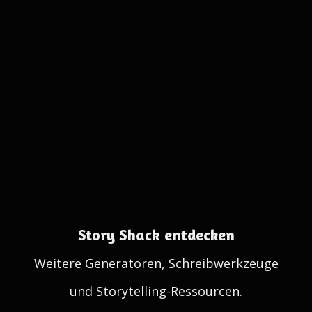
Story Shack entdecken
Weitere Generatoren, Schreibwerkzeuge
und Storytelling-Ressourcen.