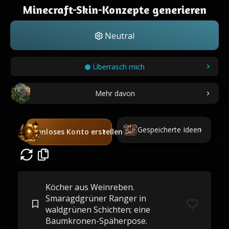
Minecraft-Skin-Konzepte generieren
Neutral
Überrasch mich
Mehr davon
Gespeicherte Ideen
Kostenloses Konto erstellen
Köcher aus Weinreben.
Smaragdgrüner Ranger in
waldgrünen Schichten; eine
Baumkronen-Späherpose.