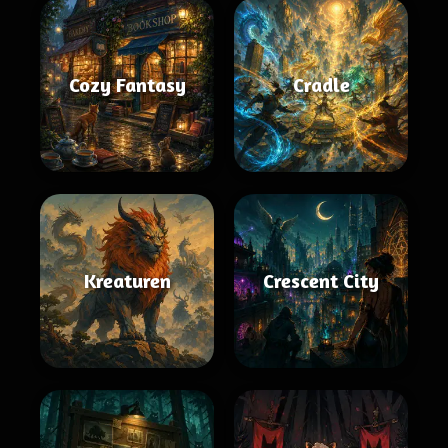
Cozy Fantasy
Cradle
Kreaturen
Crescent City