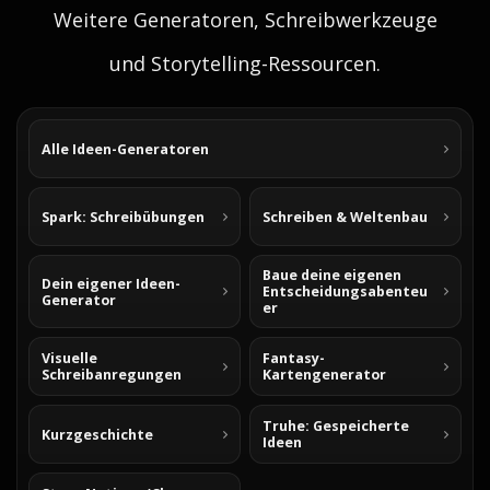
Weitere Generatoren, Schreibwerkzeuge
und Storytelling-Ressourcen.
Alle Ideen-Generatoren
Spark: Schreibübungen
Schreiben & Weltenbau
Baue deine eigenen
Dein eigener Ideen-
Entscheidungsabenteu
Generator
er
Visuelle
Fantasy-
Schreibanregungen
Kartengenerator
Truhe: Gespeicherte
Kurzgeschichte
Ideen